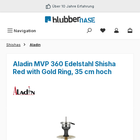
Zum Hauptinhalt springen
Über 10 Jahre Erfahrung
Du hast 0 Produk
Navigation
Shishas
Aladin
Aladin MVP 360 Edelstahl Shisha
Red with Gold Ring, 35 cm hoch
Bildergalerie überspringen