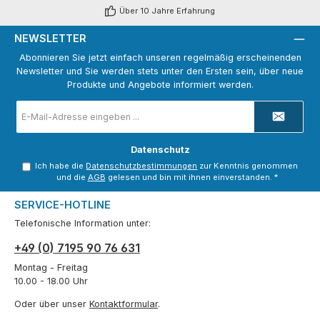
Über 10 Jahre Erfahrung
NEWSLETTER
Abonnieren Sie jetzt einfach unseren regelmäßig erscheinenden
Newsletter und Sie werden stets unter den Ersten sein, über neue
Produkte und Angebote informiert werden.
E-
Mail-
Adresse
*
Datenschutz
Ich habe die
Datenschutzbestimmungen
zur Kenntnis genommen
und die
AGB
gelesen und bin mit ihnen einverstanden.
*
SERVICE-HOTLINE
Telefonische Information unter:
+49 (0) 7195 90 76 631
Montag - Freitag
10.00 - 18.00 Uhr
Oder über unser
Kontaktformular
.