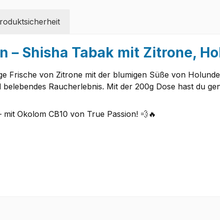
oduktsicherheit
 – Shisha Tabak mit Zitrone, Ho
ge Frische von Zitrone mit der blumigen Süße von Holunder
d belebendes Raucherlebnis. Mit der 200g Dose hast du gen
– mit Okolom CB10 von True Passion! 💨🔥