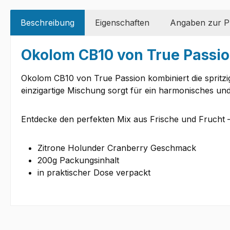
Beschreibung
Eigenschaften
Angaben zur Pr
Okolom CB10 von True Passion
Okolom CB10 von True Passion kombiniert die spritzi
einzigartige Mischung sorgt für ein harmonisches un
Entdecke den perfekten Mix aus Frische und Frucht 
Zitrone Holunder Cranberry Geschmack
200g Packungsinhalt
in praktischer Dose verpackt