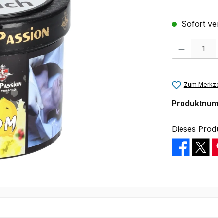
Sofort ver
Produkt Anzah
Zum Merkze
Produktnu
Dieses Prod