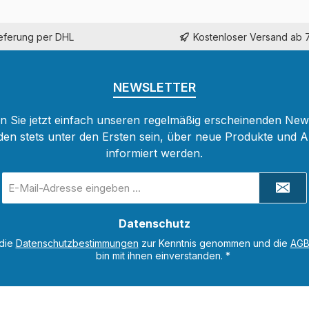
ieferung per DHL
Kostenloser Versand ab 
NEWSLETTER
 Sie jetzt einfach unseren regelmäßig erscheinenden New
den stets unter den Ersten sein, über neue Produkte und 
informiert werden.
E-
Mail-
Adresse
Datenschutz
*
 die
Datenschutzbestimmungen
zur Kenntnis genommen und die
AG
bin mit ihnen einverstanden.
*