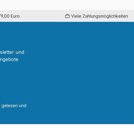
79,00 Euro
Viele Zahlungsmöglichkeiten
sletter und
Angebote
B
gelesen und