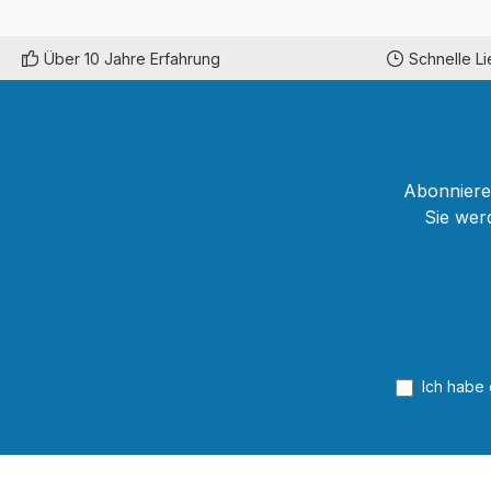
Über 10 Jahre Erfahrung
Schnelle L
Abonnieren
Sie wer
Ich habe