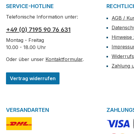
SERVICE-HOTLINE
RECHTLIC
Telefonische Information unter:
AGB / Ku
Datensch
+49 (0) 7195 90 76 631
Hinweise 
Montag - Freitag
Impress
10.00 - 18.00 Uhr
Widerrufs
Oder über unser
Kontaktformular
.
Zahlung 
Vertrag widerrufen
VERSANDARTEN
ZAHLUNG
DHL-Logo
VISA Logo