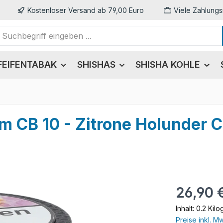
Kostenloser Versand ab 79,00 Euro
Viele Zahlungs
FEIFENTABAK
SHISHAS
SHISHA KOHLE
m CB 10 - Zitrone Holunder C
Regulärer Pr
26,90 
Inhalt:
0.2 Kil
Preise inkl. M