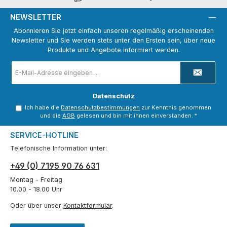
NEWSLETTER
Abonnieren Sie jetzt einfach unseren regelmäßig erscheinenden
Newsletter und Sie werden stets unter den Ersten sein, über neue
Produkte und Angebote informiert werden.
E-
Mail-
Adresse
*
Datenschutz
Ich habe die
Datenschutzbestimmungen
zur Kenntnis genommen
und die
AGB
gelesen und bin mit ihnen einverstanden.
*
SERVICE-HOTLINE
Telefonische Information unter:
+49 (0) 7195 90 76 631
Montag - Freitag
10.00 - 18.00 Uhr
Oder über unser
Kontaktformular
.