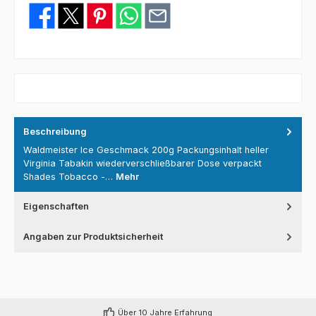
Beschreibung
Waldmeister Ice Geschmack 200g Packungsinhalt heller
Virginia Tabakin wiederverschließbarer Dose verpackt
Shades Tobacco -…
Mehr
Eigenschaften
Angaben zur Produktsicherheit
Über 10 Jahre Erfahrung