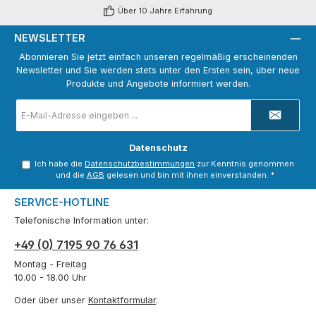
Über 10 Jahre Erfahrung
NEWSLETTER
Abonnieren Sie jetzt einfach unseren regelmäßig erscheinenden
Newsletter und Sie werden stets unter den Ersten sein, über neue
Produkte und Angebote informiert werden.
E-
Mail-
Adresse
*
Datenschutz
Ich habe die
Datenschutzbestimmungen
zur Kenntnis genommen
und die
AGB
gelesen und bin mit ihnen einverstanden.
*
SERVICE-HOTLINE
Telefonische Information unter:
+49 (0) 7195 90 76 631
Montag - Freitag
10.00 - 18.00 Uhr
Oder über unser
Kontaktformular
.