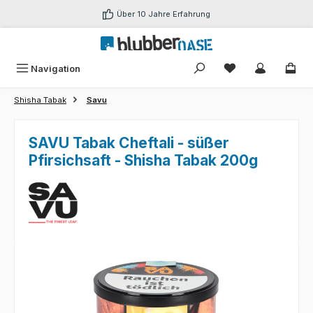
Zum Hauptinhalt springen
Über 10 Jahre Erfahrung
Du hast 0 Produk
Navigation
Shisha Tabak
Savu
SAVU Tabak Cheftali - süßer
Pfirsichsaft - Shisha Tabak 200g
Bildergalerie überspringen