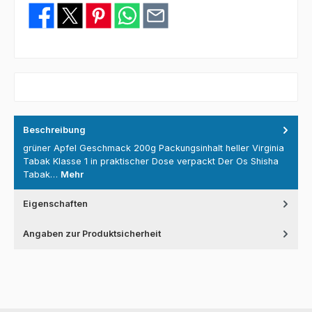
Beschreibung
grüner Apfel Geschmack 200g Packungsinhalt heller Virginia
Tabak Klasse 1 in praktischer Dose verpackt Der Os Shisha
Tabak…
Mehr
Eigenschaften
Angaben zur Produktsicherheit