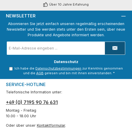
Über 10 Jahre Erfahrung
NEWSLETTER
Abonnieren Sie jetzt einfach unseren regelmäßig erscheinenden
Newsletter und Sie werden stets unter den Ersten sein, über neue
Produkte und Angebote informiert werden.
E-
Mail-
Adresse
*
Datenschutz
Ich habe die
Datenschutzbestimmungen
zur Kenntnis genommen
und die
AGB
gelesen und bin mit ihnen einverstanden.
*
SERVICE-HOTLINE
Telefonische Information unter:
+49 (0) 7195 90 76 631
Montag - Freitag
10.00 - 18.00 Uhr
Oder über unser
Kontaktformular
.