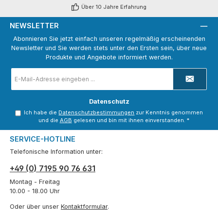
Über 10 Jahre Erfahrung
NEWSLETTER
Abonnieren Sie jetzt einfach unseren regelmäßig erscheinenden
Newsletter und Sie werden stets unter den Ersten sein, über neue
Produkte und Angebote informiert werden.
E-
Mail-
Adresse
*
Datenschutz
Ich habe die
Datenschutzbestimmungen
zur Kenntnis genommen
und die
AGB
gelesen und bin mit ihnen einverstanden.
*
SERVICE-HOTLINE
Telefonische Information unter:
+49 (0) 7195 90 76 631
Montag - Freitag
10.00 - 18.00 Uhr
Oder über unser
Kontaktformular
.