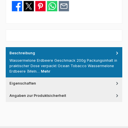
Beschreibung
Wassermelone Erdbeere Geschmack 200g Packungsinhalt in
praktischer Dose verpackt Ocean Tobacco Wassermelone
Erdbeere (Meln…
Mehr
Eigenschaften
Angaben zur Produktsicherheit