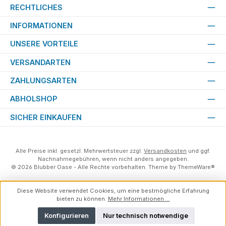
RECHTLICHES
INFORMATIONEN
UNSERE VORTEILE
VERSANDARTEN
ZAHLUNGSARTEN
ABHOLSHOP
SICHER EINKAUFEN
Alle Preise inkl. gesetzl. Mehrwertsteuer zzgl.
Versandkosten
und ggf.
Nachnahmegebühren, wenn nicht anders angegeben.
© 2026 Blubber Oase - Alle Rechte vorbehalten. Theme by
ThemeWare®
Diese Website verwendet Cookies, um eine bestmögliche Erfahrung
bieten zu können.
Mehr Informationen ...
Konfigurieren
Nur technisch notwendige