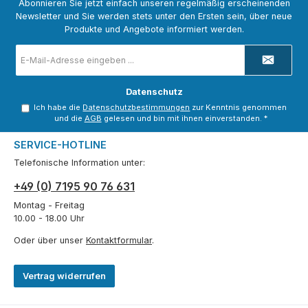
Abonnieren Sie jetzt einfach unseren regelmäßig erscheinenden
Newsletter und Sie werden stets unter den Ersten sein, über neue
Produkte und Angebote informiert werden.
E-
Mail-
Adresse
*
Datenschutz
Ich habe die
Datenschutzbestimmungen
zur Kenntnis genommen
und die
AGB
gelesen und bin mit ihnen einverstanden.
*
SERVICE-HOTLINE
Telefonische Information unter:
+49 (0) 7195 90 76 631
Montag - Freitag
10.00 - 18.00 Uhr
Oder über unser
Kontaktformular
.
Vertrag widerrufen