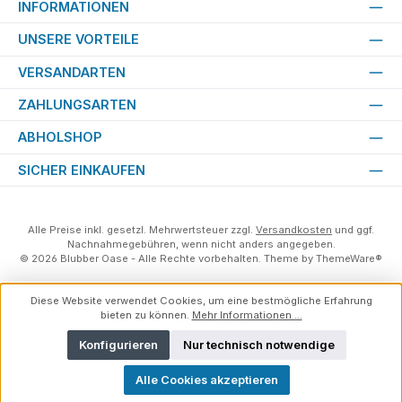
INFORMATIONEN
UNSERE VORTEILE
VERSANDARTEN
ZAHLUNGSARTEN
ABHOLSHOP
SICHER EINKAUFEN
Alle Preise inkl. gesetzl. Mehrwertsteuer zzgl.
Versandkosten
und ggf.
Nachnahmegebühren, wenn nicht anders angegeben.
© 2026 Blubber Oase - Alle Rechte vorbehalten. Theme by
ThemeWare®
Diese Website verwendet Cookies, um eine bestmögliche Erfahrung
bieten zu können.
Mehr Informationen ...
Konfigurieren
Nur technisch notwendige
Alle Cookies akzeptieren