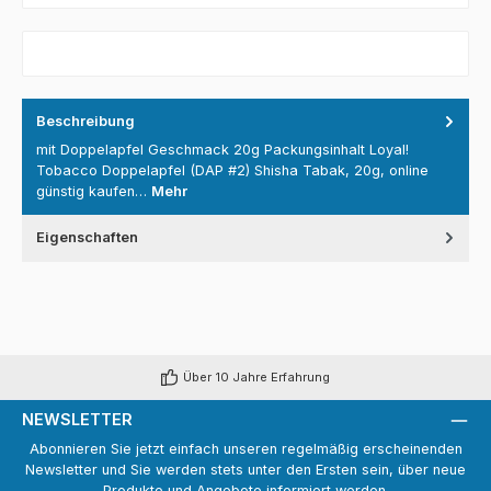
Beschreibung
mit Doppelapfel Geschmack 20g Packungsinhalt Loyal!
Tobacco Doppelapfel (DAP #2) Shisha Tabak, 20g, online
günstig kaufen…
Mehr
Eigenschaften
Über 10 Jahre Erfahrung
NEWSLETTER
Abonnieren Sie jetzt einfach unseren regelmäßig erscheinenden
Newsletter und Sie werden stets unter den Ersten sein, über neue
Produkte und Angebote informiert werden.