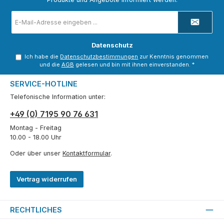
E-
Mail-
Adresse
*
Datenschutz
Ich habe die
Datenschutzbestimmungen
zur Kenntnis genommen
und die
AGB
gelesen und bin mit ihnen einverstanden.
*
SERVICE-HOTLINE
Telefonische Information unter:
+49 (0) 7195 90 76 631
Montag - Freitag
10.00 - 18.00 Uhr
Oder über unser
Kontaktformular
.
Vertrag widerrufen
RECHTLICHES