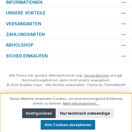
INFORMATIONEN
UNSERE VORTEILE
VERSANDARTEN
ZAHLUNGSARTEN
ABHOLSHOP
SICHER EINKAUFEN
Alle Preise inkl. gesetzl. Mehrwertsteuer zzgl.
Versandkosten
und ggf.
Nachnahmegebühren, wenn nicht anders angegeben.
© 2026 Blubber Oase - Alle Rechte vorbehalten. Theme by
ThemeWare®
Diese Website verwendet Cookies, um eine bestmögliche Erfahrung
bieten zu können.
Mehr Informationen ...
Konfigurieren
Nur technisch notwendige
Alle Cookies akzeptieren