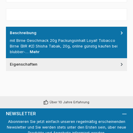
Beschreibung
mit Birne Geschmack 20g Packungsinhalt Loyal! Tobacco
Birne (BIR #2) Shisha Tabak, 20g, online günstig kaufen bei
blubber-…
Mehr
Eigenschaften
Über 10 Jahre Erfahrung
NEWSLETTER
Abonnieren Sie jetzt einfach unseren regelmäßig erscheinenden
Newsletter und Sie werden stets unter den Ersten sein, über neue
Produkte und Angebote informiert werden.