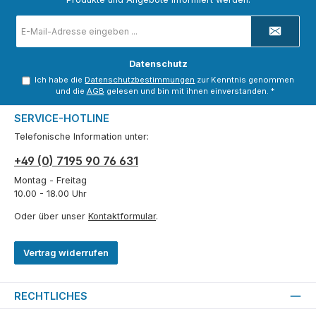
E-
Mail-
Adresse
*
Datenschutz
Ich habe die
Datenschutzbestimmungen
zur Kenntnis genommen
und die
AGB
gelesen und bin mit ihnen einverstanden.
*
SERVICE-HOTLINE
Telefonische Information unter:
+49 (0) 7195 90 76 631
Montag - Freitag
10.00 - 18.00 Uhr
Oder über unser
Kontaktformular
.
Vertrag widerrufen
RECHTLICHES