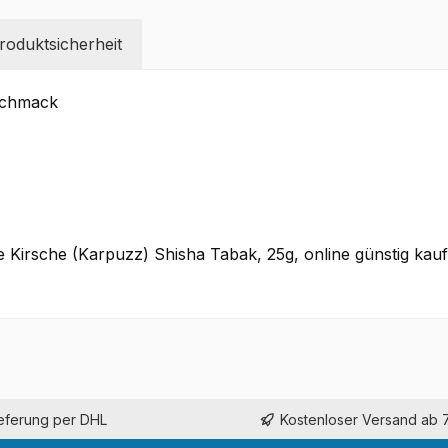
oduktsicherheit
schmack
irsche (Karpuzz) Shisha Tabak, 25g, online günstig kaufe
ieferung per DHL
Kostenloser Versand ab 