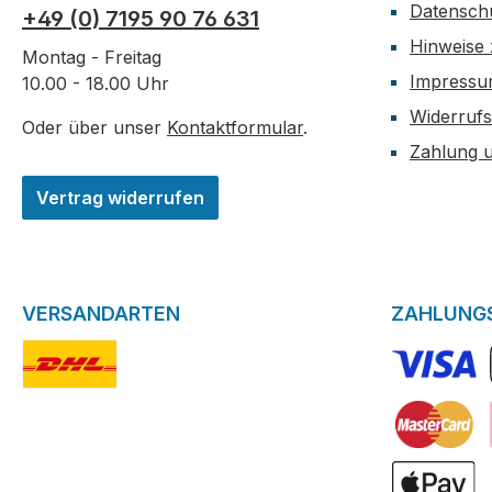
Datensch
+49 (0) 7195 90 76 631
Hinweise 
Montag - Freitag
Impress
10.00 - 18.00 Uhr
Widerrufs
Oder über unser
Kontaktformular
.
Zahlung 
Vertrag widerrufen
VERSANDARTEN
ZAHLUNG
DHL-Logo
VISA Logo
Kreditkarte