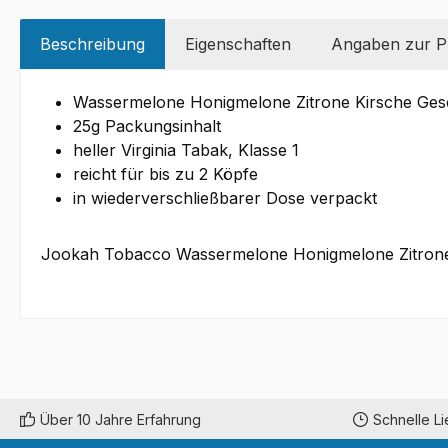
Beschreibung
Eigenschaften
Angaben zur Pr
Wassermelone Honigmelone Zitrone Kirsche Ge
25g Packungsinhalt
heller Virginia Tabak, Klasse 1
reicht für bis zu 2 Köpfe
in wiederverschließbarer Dose verpackt
Jookah Tobacco Wassermelone Honigmelone Zitrone K
Über 10 Jahre Erfahrung
Schnelle L