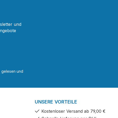
sletter und
Angebote
B
gelesen und
UNSERE VORTEILE
Kostenloser Versand ab 79,00 €