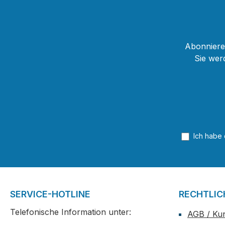
Abonnieren
Sie wer
Ich habe
SERVICE-HOTLINE
RECHTLIC
Telefonische Information unter:
AGB / Ku