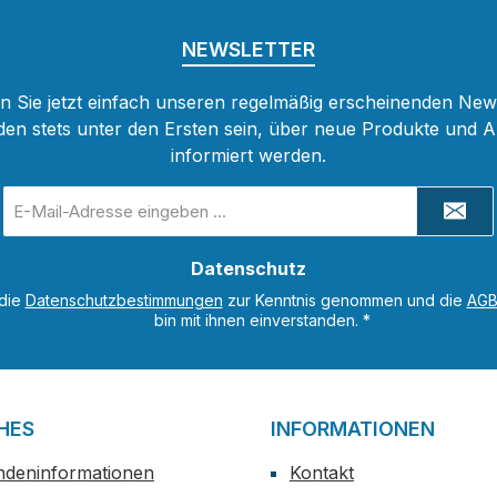
NEWSLETTER
 Sie jetzt einfach unseren regelmäßig erscheinenden New
den stets unter den Ersten sein, über neue Produkte und 
informiert werden.
E-
Mail-
Adresse
Datenschutz
*
 die
Datenschutzbestimmungen
zur Kenntnis genommen und die
AG
bin mit ihnen einverstanden.
*
HES
INFORMATIONEN
ndeninformationen
Kontakt