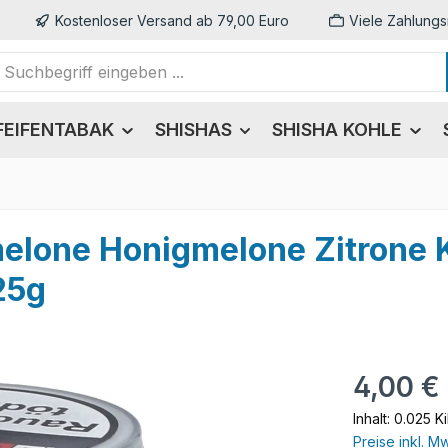
Kostenloser Versand ab 79,00 Euro
Viele Zahlungs
FEIFENTABAK
SHISHAS
SHISHA KOHLE
lone Honigmelone Zitrone 
25g
Regulärer Pr
4,00 €
Inhalt:
0.025 K
Preise inkl. M