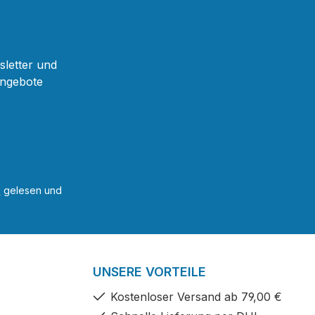
sletter und
Angebote
B
gelesen und
UNSERE VORTEILE
Kostenloser Versand ab 79,00 €