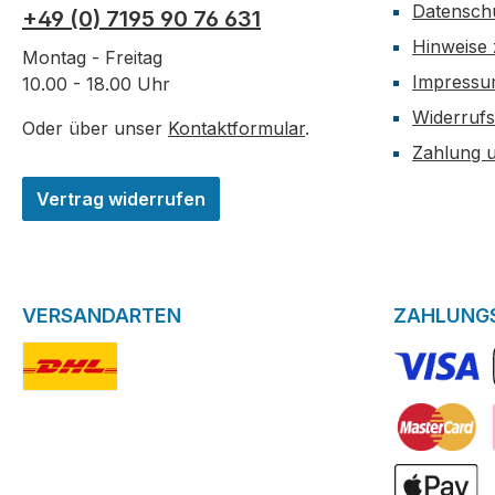
Datensch
+49 (0) 7195 90 76 631
Hinweise 
Montag - Freitag
Impress
10.00 - 18.00 Uhr
Widerrufs
Oder über unser
Kontaktformular
.
Zahlung 
Vertrag widerrufen
VERSANDARTEN
ZAHLUNG
DHL-Logo
VISA Logo
Kreditkarte