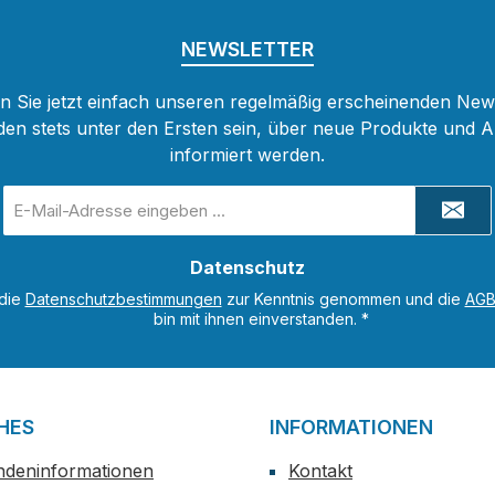
NEWSLETTER
 Sie jetzt einfach unseren regelmäßig erscheinenden New
den stets unter den Ersten sein, über neue Produkte und 
informiert werden.
E-
Mail-
Adresse
Datenschutz
*
 die
Datenschutzbestimmungen
zur Kenntnis genommen und die
AG
bin mit ihnen einverstanden.
*
HES
INFORMATIONEN
ndeninformationen
Kontakt