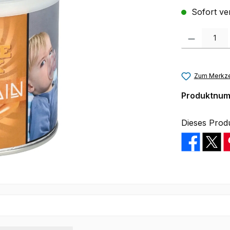
Sofort ver
Produkt Anzah
Zum Merkze
Produktnu
Dieses Prod