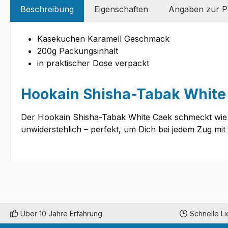
Beschreibung
Eigenschaften
Angaben zur Pr
Käsekuchen Karamell Geschmack
200g Packungsinhalt
in praktischer Dose verpackt
Hookain Shisha-Tabak White
Der Hookain Shisha-Tabak White Caek schmeckt wie e
unwiderstehlich – perfekt, um Dich bei jedem Zug mi
Über 10 Jahre Erfahrung
Schnelle L