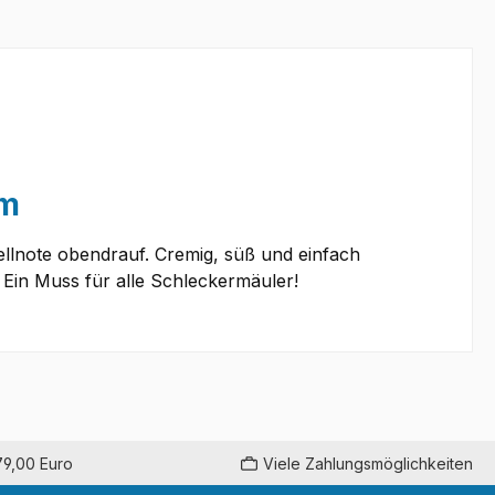
um
llnote obendrauf. Cremig, süß und einfach
Ein Muss für alle Schleckermäuler!
79,00 Euro
Viele Zahlungsmöglichkeiten