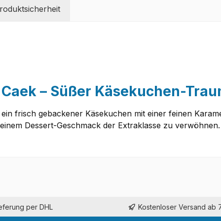
oduktsicherheit
 Caek – Süßer Käsekuchen-Tra
in frisch gebackener Käsekuchen mit einer feinen Karame
t einem Dessert-Geschmack der Extraklasse zu verwöhnen. 
ieferung per DHL
Kostenloser Versand ab 