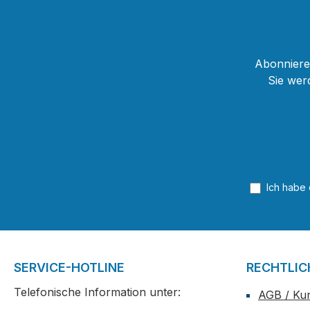
Abonnieren
Sie wer
Ich habe
SERVICE-HOTLINE
RECHTLIC
Telefonische Information unter:
AGB / Ku