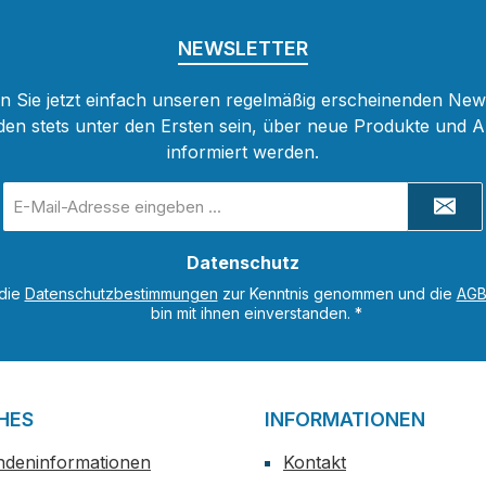
NEWSLETTER
 Sie jetzt einfach unseren regelmäßig erscheinenden New
den stets unter den Ersten sein, über neue Produkte und 
informiert werden.
E-
Mail-
Adresse
Datenschutz
*
 die
Datenschutzbestimmungen
zur Kenntnis genommen und die
AG
bin mit ihnen einverstanden.
*
HES
INFORMATIONEN
ndeninformationen
Kontakt