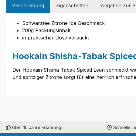
Beschreibung
Eigenschaften
Angaben zur Pr
Schwarztee Zitrone Ice Geschmack
200g Packungsinhalt
in praktischer Dose verpackt
Hookain Shisha-Tabak Spiced
Der Hookain Shisha-Tabak Spiced Lean schmeckt wie
und spritziger Zitrone sorgt für eine herrlich erfris
Über 10 Jahre Erfahrung
Schnelle L