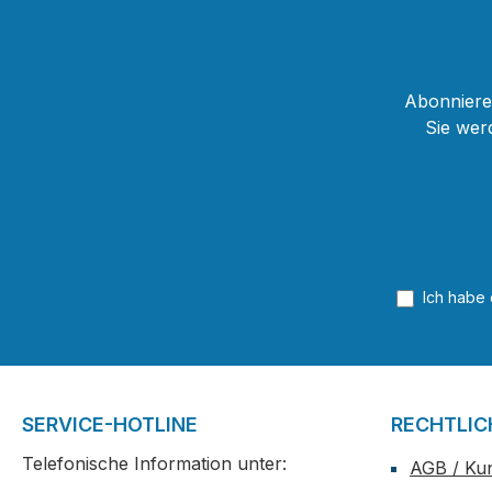
Abonnieren
Sie wer
Ich habe
SERVICE-HOTLINE
RECHTLIC
Telefonische Information unter:
AGB / Ku