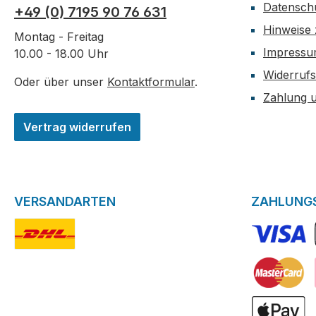
Datensch
+49 (0) 7195 90 76 631
Hinweise 
Montag - Freitag
Impress
10.00 - 18.00 Uhr
Widerrufs
Oder über unser
Kontaktformular
.
Zahlung 
Vertrag widerrufen
VERSANDARTEN
ZAHLUNG
DHL-Logo
VISA Logo
Kreditkarte