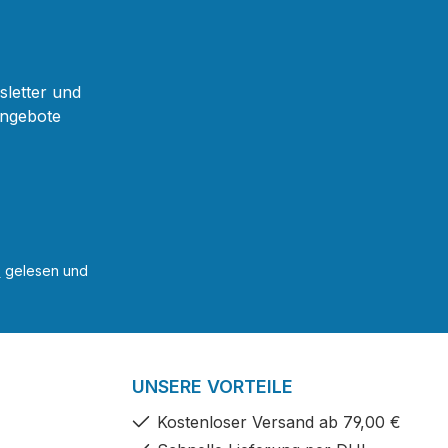
sletter und
Angebote
B
gelesen und
UNSERE VORTEILE
Kostenloser Versand ab 79,00 €