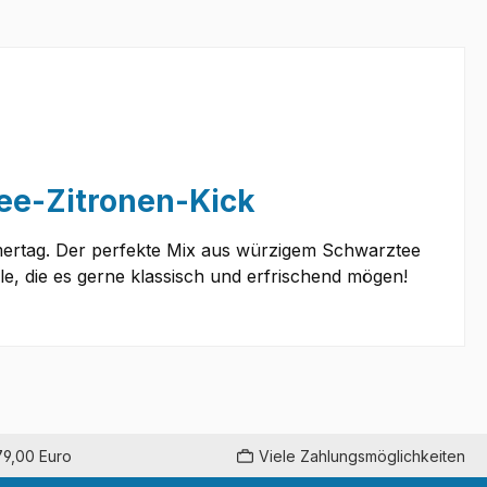
ee-Zitronen-Kick
mertag. Der perfekte Mix aus würzigem Schwarztee
lle, die es gerne klassisch und erfrischend mögen!
79,00 Euro
Viele Zahlungsmöglichkeiten