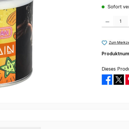
Sofort ver
Produkt Anzah
Zum Merkze
Produktnu
Dieses Prod