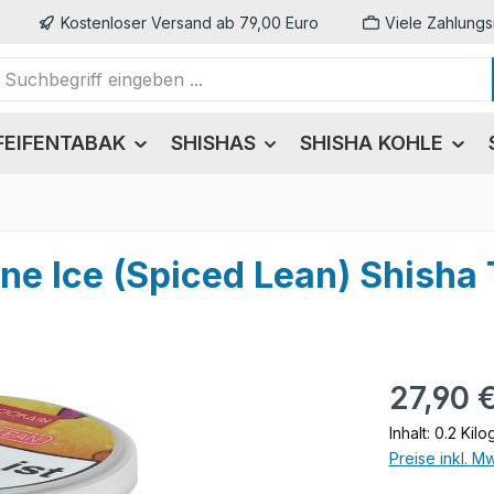
Kostenloser Versand ab 79,00 Euro
Viele Zahlungs
FEIFENTABAK
SHISHAS
SHISHA KOHLE
ne Ice (Spiced Lean) Shisha
Regulärer Pr
27,90 
Inhalt:
0.2 Kil
Preise inkl. M