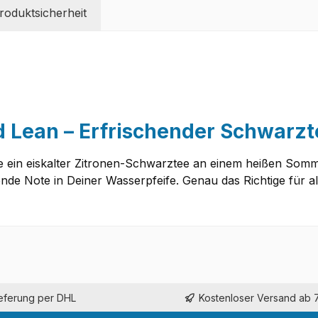
oduktsicherheit
 Lean – Erfrischender Schwarzt
 ein eiskalter Zitronen-Schwarztee an einem heißen Som
chende Note in Deiner Wasserpfeife. Genau das Richtige für a
ieferung per DHL
Kostenloser Versand ab 