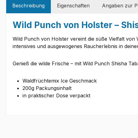
Beschreibung
Eigenschaften
Angaben zur Pr
Wild Punch von Holster – Shi
Wild Punch von Holster vereint die süße Vielfalt von
intensives und ausgewogenes Raucherlebnis in deiner 
Genieß die wilde Frische – mit Wild Punch Shisha Tab
Waldfrüchtemix Ice Geschmack
200g Packungsinhalt
in praktischer Dose verpackt