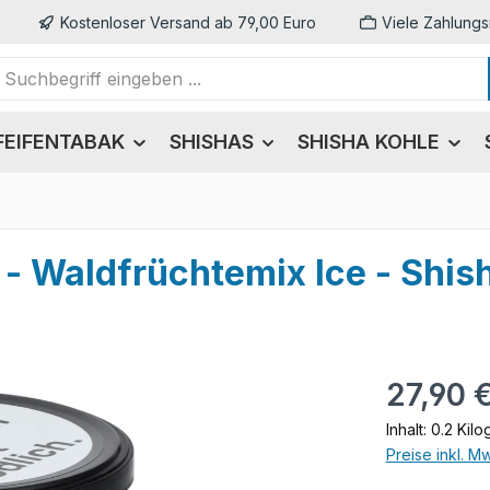
Kostenloser Versand ab 79,00 Euro
Viele Zahlungs
FEIFENTABAK
SHISHAS
SHISHA KOHLE
 - Waldfrüchtemix Ice - Shi
Regulärer Pr
27,90 
Inhalt:
0.2 Kil
Preise inkl. M