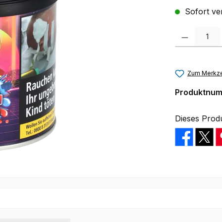
Sofort ver
Produkt Anzah
Zum Merkze
Produktnu
Dieses Prod