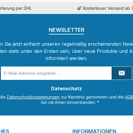
ieferung per DHL
Kostenloser Versand ab 
NEWSLETTER
 Sie jetzt einfach unseren regelmäßig erscheinenden New
den stets unter den Ersten sein, über neue Produkte und 
informiert werden.
E-
Mail-
Adresse
Datenschutz
*
 die
Datenschutzbestimmungen
zur Kenntnis genommen und die
AG
bin mit ihnen einverstanden.
*
HES
INFORMATIONEN