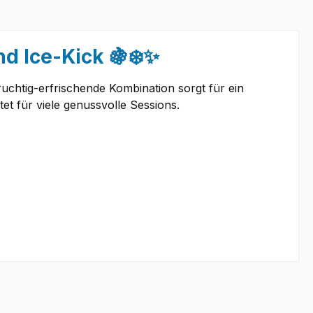
d Ice-Kick 🍇❄️✨
uchtig-erfrischende Kombination sorgt für ein
et für viele genussvolle Sessions.