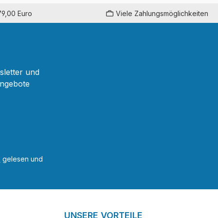
79,00 Euro
Viele Zahlungsmöglichkeiten
sletter und
Angebote
B
gelesen und
UNSERE VORTEILE