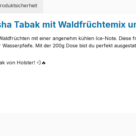
oduktsicherheit
sha Tabak mit Waldfrüchtemix un
 Waldfrüchten mit einer angenehm kühlen Ice-Note. Diese fr
Wasserpfeife. Mit der 200g Dose bist du perfekt ausgestatt
ak von Holster! 💨🔥