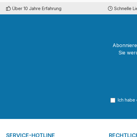
Über 10 Jahre Erfahrung
Schnelle L
Abonnieren
Sie wer
Ich habe
SERVICE-HOTLINE
RECHTLIC