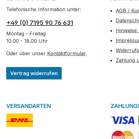
Telefonische Information unter:
AGB / Ku
Datensch
+49 (0) 7195 90 76 631
Hinweise 
Montag - Freitag
Impress
10.00 - 18.00 Uhr
Widerrufs
Oder über unser
Kontaktformular
.
Zahlung 
Vertrag widerrufen
VERSANDARTEN
ZAHLUNG
DHL-Logo
VISA Logo