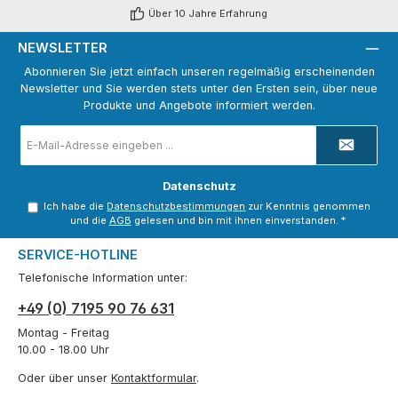
Über 10 Jahre Erfahrung
NEWSLETTER
Abonnieren Sie jetzt einfach unseren regelmäßig erscheinenden
Newsletter und Sie werden stets unter den Ersten sein, über neue
Produkte und Angebote informiert werden.
E-
Mail-
Adresse
*
Datenschutz
Ich habe die
Datenschutzbestimmungen
zur Kenntnis genommen
und die
AGB
gelesen und bin mit ihnen einverstanden.
*
SERVICE-HOTLINE
Telefonische Information unter:
+49 (0) 7195 90 76 631
Montag - Freitag
10.00 - 18.00 Uhr
Oder über unser
Kontaktformular
.