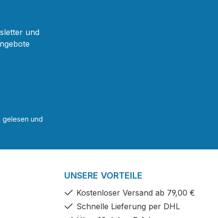
sletter und
Angebote
B
gelesen und
UNSERE VORTEILE
Kostenloser Versand ab 79,00 €
Schnelle Lieferung per DHL