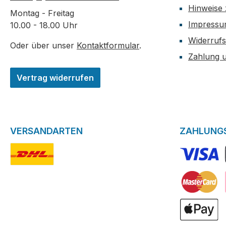
Hinweise 
Montag - Freitag
Impress
10.00 - 18.00 Uhr
Widerrufs
Oder über unser
Kontaktformular
.
Zahlung 
Vertrag widerrufen
VERSANDARTEN
ZAHLUNG
DHL-Logo
VISA Logo
Kreditkarte