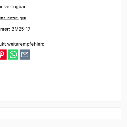
r verfügbar
ttel hinzufügen
mmer:
BM25-17
ukt weiterempfehlen: