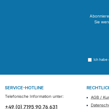
Abonnieren
Sie wer
Ich habe
SERVICE-HOTLINE
RECHTLIC
Telefonische Information unter:
AGB / Ku
Datensch
+49 (0) 7195 90 76 631