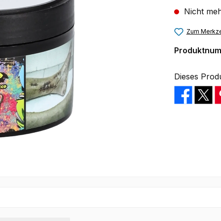
Nicht meh
Zum Merkze
Produktnu
Dieses Prod