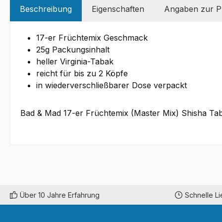
Beschreibung
Eigenschaften
Angaben zur Pr
17-er Früchtemix Geschmack
25g Packungsinhalt
heller Virginia-Tabak
reicht für bis zu 2 Köpfe
in wiederverschließbarer Dose verpackt
Bad & Mad 17-er Früchtemix (Master Mix) Shisha Taba
Über 10 Jahre Erfahrung
Schnelle L