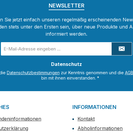
NEWSLETTER
 Sie jetzt einfach unseren regelmäßig erscheinenden New
den stets unter den Ersten sein, über neue Produkte und 
informiert werden.
E-
Mail-
Adresse
Datenschutz
*
 die
Datenschutzbestimmungen
zur Kenntnis genommen und die
AG
bin mit ihnen einverstanden.
*
HES
INFORMATIONEN
ndeninformationen
Kontakt
utzerklärung
Abholinformationen