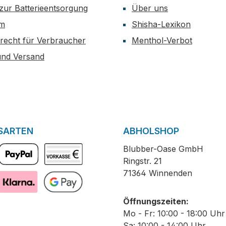
zur Batterieentsorgung
Über uns
um
Shisha-Lexikon
recht für Verbraucher
Menthol-Verbot
und Versand
SARTEN
ABHOLSHOP
Blubber-Oase GmbH
Ringstr. 21
PayPal
Vorkasse
71364 Winnenden
Pay with Klarna
GooglePay
Öffnungszeiten:
Mo - Fr: 10:00 - 18:00 Uhr
Sa: 10:00 - 14:00 Uhr