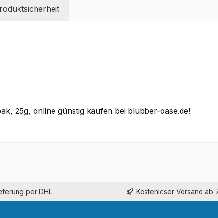
oduktsicherheit
k, 25g, online günstig kaufen bei blubber-oase.de!
ieferung per DHL
Kostenloser Versand ab 