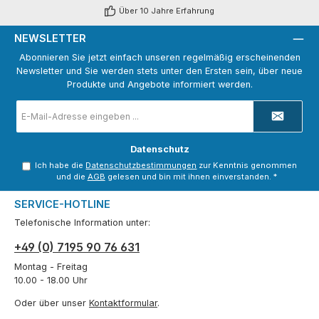
Über 10 Jahre Erfahrung
NEWSLETTER
Abonnieren Sie jetzt einfach unseren regelmäßig erscheinenden
Newsletter und Sie werden stets unter den Ersten sein, über neue
Produkte und Angebote informiert werden.
E-
Mail-
Adresse
*
Datenschutz
Ich habe die
Datenschutzbestimmungen
zur Kenntnis genommen
und die
AGB
gelesen und bin mit ihnen einverstanden.
*
SERVICE-HOTLINE
Telefonische Information unter:
+49 (0) 7195 90 76 631
Montag - Freitag
10.00 - 18.00 Uhr
Oder über unser
Kontaktformular
.