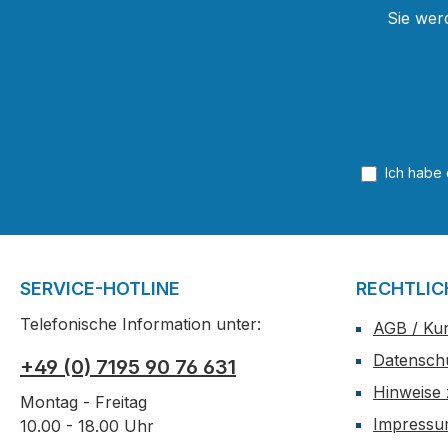
Sie wer
Ich habe
SERVICE-HOTLINE
RECHTLIC
Telefonische Information unter:
AGB / Ku
Datensch
+49 (0) 7195 90 76 631
Hinweise 
Montag - Freitag
Impress
10.00 - 18.00 Uhr