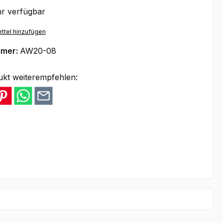
r verfügbar
ttel hinzufügen
mmer:
AW20-08
ukt weiterempfehlen: