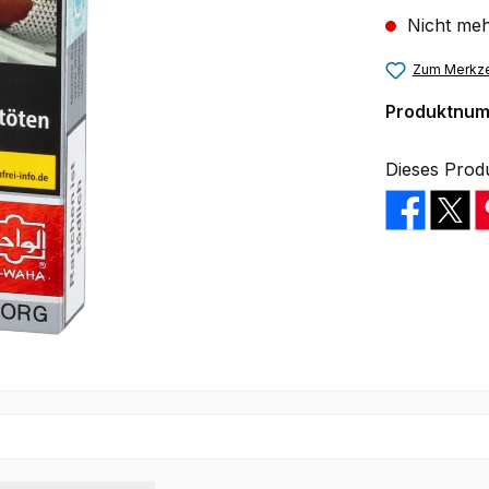
Nicht meh
Zum Merkze
Produktnu
Dieses Prod