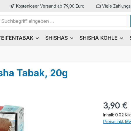
Kostenloser Versand ab 79,00 Euro
Viele Zahlungs
FEIFENTABAK
SHISHAS
SHISHA KOHLE
sha Tabak, 20g
Regulärer Pr
3,90 €
Inhalt:
0.02 Ki
Preise inkl. M