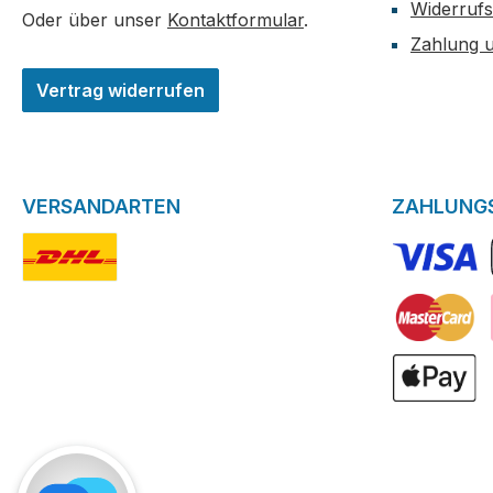
Widerrufs
Oder über unser
Kontaktformular
.
Zahlung 
Vertrag widerrufen
VERSANDARTEN
ZAHLUNG
DHL-Logo
VISA Logo
Kreditkarte
ApplePay