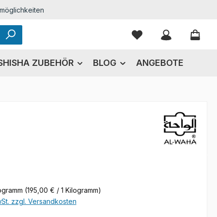
möglichkeiten
Du hast 0 Produkte
SHISHA ZUBEHÖR
BLOG
ANGEBOTE
eis:
logramm
(195,00 € / 1 Kilogramm)
wSt. zzgl. Versandkosten