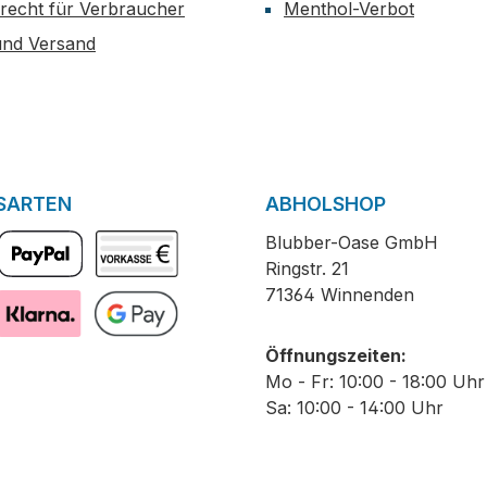
recht für Verbraucher
Menthol-Verbot
und Versand
SARTEN
ABHOLSHOP
Blubber-Oase GmbH
Ringstr. 21
PayPal
Vorkasse
71364 Winnenden
Pay with Klarna
GooglePay
Öffnungszeiten:
Mo - Fr: 10:00 - 18:00 Uhr
Sa: 10:00 - 14:00 Uhr