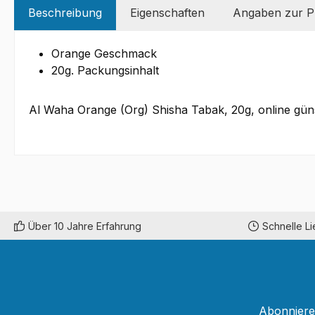
Beschreibung
Eigenschaften
Angaben zur Pr
Orange Geschmack
20g. Packungsinhalt
Al Waha Orange (Org) Shisha Tabak, 20g, online güns
Über 10 Jahre Erfahrung
Schnelle L
Abonnieren