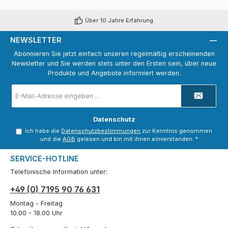
Über 10 Jahre Erfahrung
NEWSLETTER
Abonnieren Sie jetzt einfach unseren regelmäßig erscheinenden
Newsletter und Sie werden stets unter den Ersten sein, über neue
Produkte und Angebote informiert werden.
E-
Mail-
Adresse
*
Datenschutz
Ich habe die
Datenschutzbestimmungen
zur Kenntnis genommen
und die
AGB
gelesen und bin mit ihnen einverstanden.
*
SERVICE-HOTLINE
Telefonische Information unter:
+49 (0) 7195 90 76 631
Montag - Freitag
10.00 - 18.00 Uhr