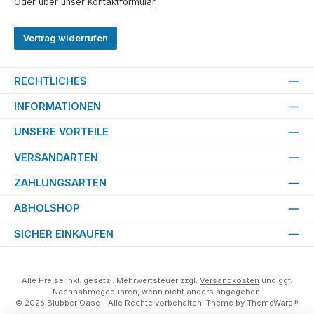
Oder über unser
Kontaktformular
.
Vertrag widerrufen
RECHTLICHES
INFORMATIONEN
UNSERE VORTEILE
VERSANDARTEN
ZAHLUNGSARTEN
ABHOLSHOP
SICHER EINKAUFEN
Alle Preise inkl. gesetzl. Mehrwertsteuer zzgl.
Versandkosten
und ggf.
Nachnahmegebühren, wenn nicht anders angegeben.
© 2026 Blubber Oase - Alle Rechte vorbehalten. Theme by
ThemeWare®