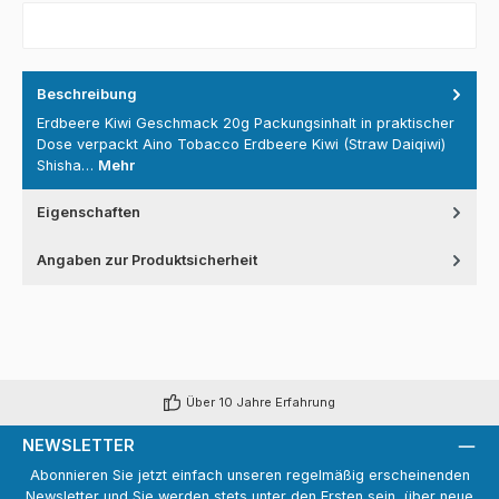
Beschreibung
Erdbeere Kiwi Geschmack 20g Packungsinhalt in praktischer
Dose verpackt Aino Tobacco Erdbeere Kiwi (Straw Daiqiwi)
Shisha…
Mehr
Eigenschaften
Angaben zur Produktsicherheit
Über 10 Jahre Erfahrung
NEWSLETTER
Abonnieren Sie jetzt einfach unseren regelmäßig erscheinenden
Newsletter und Sie werden stets unter den Ersten sein, über neue