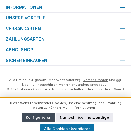
INFORMATIONEN
UNSERE VORTEILE
VERSANDARTEN
ZAHLUNGSARTEN
ABHOLSHOP
SICHER EINKAUFEN
Alle Preise inkl. gesetzl. Mehrwertsteuer zzgl.
Versandkosten
und ggf.
Nachnahmegebühren, wenn nicht anders angegeben.
© 2026 Blubber Oase - Alle Rechte vorbehalten. Theme by
ThemeWare®
Diese Website verwendet Cookies, um eine bestmögliche Erfahrung
bieten zu können.
Mehr Informationen ...
Konfigurieren
Nur technisch notwendige
Alle Cookies akzeptieren