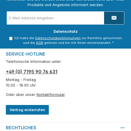
Produkte und Angebote informiert werden.
E-
Mail-
Adresse
*
Datenschutz
Ich habe die
Datenschutzbestimmungen
zur Kenntnis genommen
und die
AGB
gelesen und bin mit ihnen einverstanden.
*
SERVICE-HOTLINE
Telefonische Information unter:
+49 (0) 7195 90 76 631
Montag - Freitag
10.00 - 18.00 Uhr
Oder über unser
Kontaktformular
.
Vertrag widerrufen
RECHTLICHES