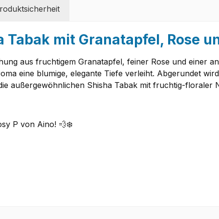
oduktsicherheit
 Tabak mit Granatapfel, Rose und
chung aus fruchtigem Granatapfel, feiner Rose und einer a
ma eine blumige, elegante Tiefe verleiht. Abgerundet wird
ie außergewöhnlichen Shisha Tabak mit fruchtig-floraler N
osy P von Aino! 💨❄️