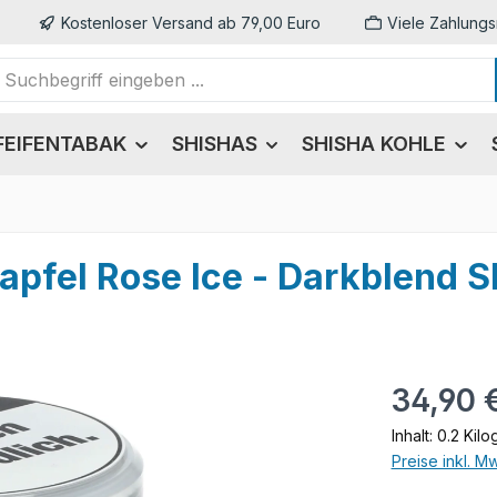
Kostenloser Versand ab 79,00 Euro
Viele Zahlungs
FEIFENTABAK
SHISHAS
SHISHA KOHLE
apfel Rose Ice - Darkblend 
Regulärer Pr
34,90 
Inhalt:
0.2 Kil
Preise inkl. M