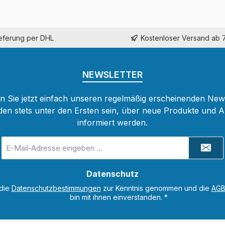
ieferung per DHL
Kostenloser Versand ab 
NEWSLETTER
 Sie jetzt einfach unseren regelmäßig erscheinenden New
den stets unter den Ersten sein, über neue Produkte und 
informiert werden.
E-
Mail-
Adresse
Datenschutz
*
 die
Datenschutzbestimmungen
zur Kenntnis genommen und die
AG
bin mit ihnen einverstanden.
*