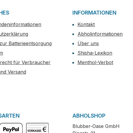
HES
INFORMATIONEN
ndeninformationen
Kontakt
utzerklärung
Abholinformationen
zur Batterieentsorgung
Über uns
um
Shisha-Lexikon
recht für Verbraucher
Menthol-Verbot
und Versand
SARTEN
ABHOLSHOP
Blubber-Oase GmbH