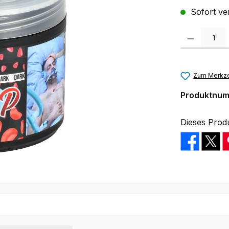
Sofort ver
Produkt Anzah
Zum Merkze
Produktnu
Dieses Prod