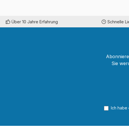
Über 10 Jahre Erfahrung
Schnelle L
Abonnieren
Sie wer
Ich habe