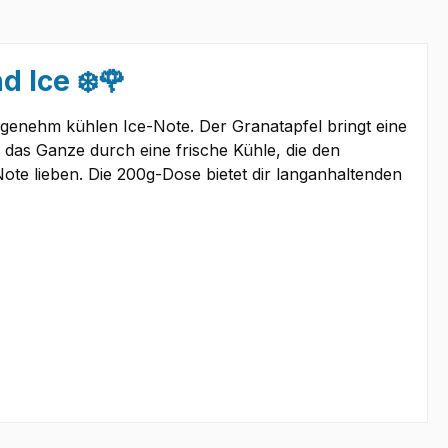
 Ice ❄️🌹
ngenehm kühlen Ice-Note. Der Granatapfel bringt eine
 das Ganze durch eine frische Kühle, die den
ote lieben. Die 200g-Dose bietet dir langanhaltenden