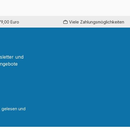
79,00 Euro
Viele Zahlungsmöglichkeiten
sletter und
Angebote
B
gelesen und