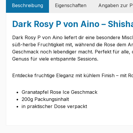
Beschreibung
Eigenschaften
Angaben zur Pr
Dark Rosy P von Aino – Shisha
Dark Rosy P von Aino liefert dir eine besondere Mis
süß-herbe Fruchtigkeit mit, während die Rose dem Aro
Geschmack noch lebendiger macht. Perfekt für alle, d
Genuss für viele entspannte Sessions.
Entdecke fruchtige Eleganz mit kühlem Finish – mit R
Granatapfel Rose Ice Geschmack
200g Packungsinhalt
in praktischer Dose verpackt