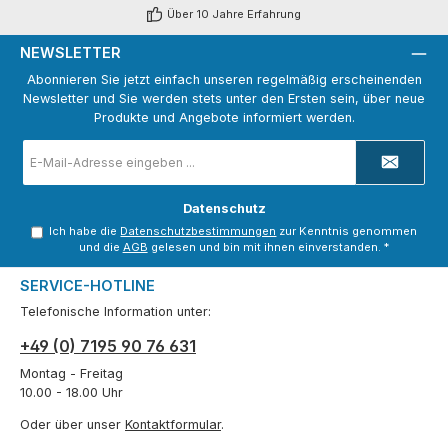
Über 10 Jahre Erfahrung
NEWSLETTER
Abonnieren Sie jetzt einfach unseren regelmäßig erscheinenden
Newsletter und Sie werden stets unter den Ersten sein, über neue
Produkte und Angebote informiert werden.
E-
Mail-
Adresse
*
Datenschutz
Ich habe die
Datenschutzbestimmungen
zur Kenntnis genommen
und die
AGB
gelesen und bin mit ihnen einverstanden.
*
SERVICE-HOTLINE
Telefonische Information unter:
+49 (0) 7195 90 76 631
Montag - Freitag
10.00 - 18.00 Uhr
Oder über unser
Kontaktformular
.