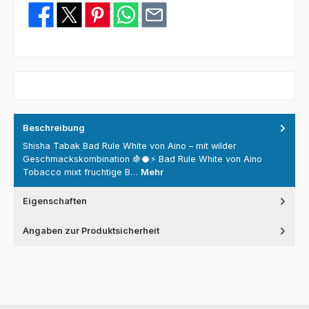
Beschreibung
Shisha Tabak Bad Rule White von Aino – mit wilder
Geschmackskombination 🍇🥥⚡ Bad Rule White von Aino
Tobacco mixt fruchtige B…
Mehr
Eigenschaften
Angaben zur Produktsicherheit