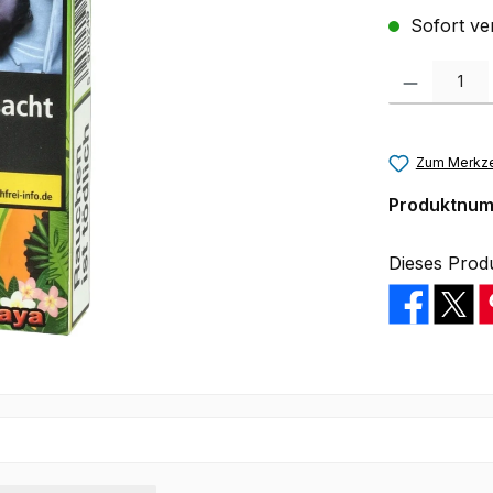
Sofort ver
Produkt Anzah
Zum Merkze
Produktnu
Dieses Prod