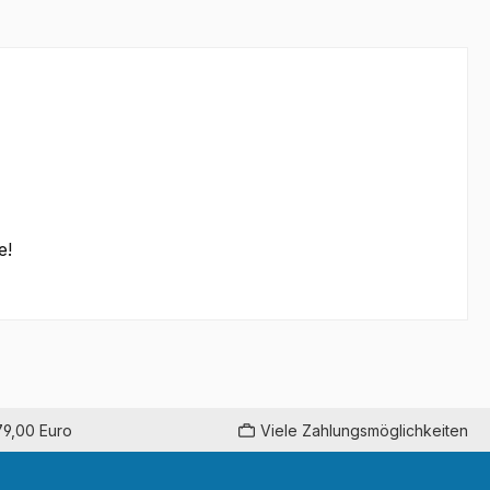
e!
79,00 Euro
Viele Zahlungsmöglichkeiten