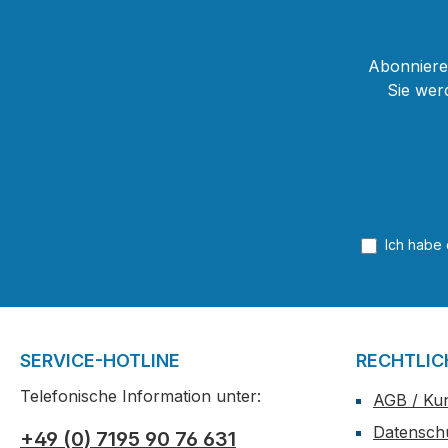
Abonnieren
Sie wer
Ich habe
SERVICE-HOTLINE
RECHTLIC
Telefonische Information unter:
AGB / Ku
Datensch
+49 (0) 7195 90 76 631