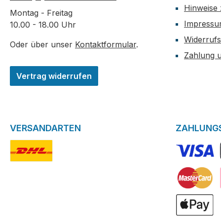
Hinweise 
Montag - Freitag
Impress
10.00 - 18.00 Uhr
Widerrufs
Oder über unser
Kontaktformular
.
Zahlung 
Vertrag widerrufen
VERSANDARTEN
ZAHLUNG
DHL-Logo
VISA Logo
Kreditkarte