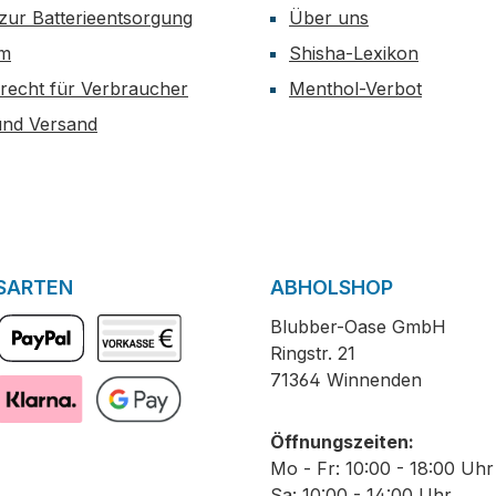
zur Batterieentsorgung
Über uns
um
Shisha-Lexikon
recht für Verbraucher
Menthol-Verbot
und Versand
SARTEN
ABHOLSHOP
Blubber-Oase GmbH
Ringstr. 21
PayPal
Vorkasse
71364 Winnenden
Pay with Klarna
GooglePay
Öffnungszeiten:
Mo - Fr: 10:00 - 18:00 Uhr
Sa: 10:00 - 14:00 Uhr