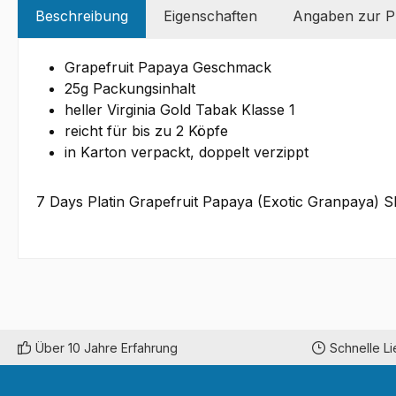
Beschreibung
Eigenschaften
Angaben zur Pr
Grapefruit Papaya Geschmack
25g Packungsinhalt
heller Virginia Gold Tabak Klasse 1
reicht für bis zu 2 Köpfe
in Karton verpackt, doppelt verzippt
7 Days Platin Grapefruit Papaya (Exotic Granpaya) Sh
Über 10 Jahre Erfahrung
Schnelle L