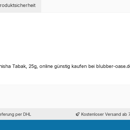
oduktsicherheit
isha Tabak, 25g, online günstig kaufen bei blubber-oase.d
ieferung per DHL
Kostenloser Versand ab 