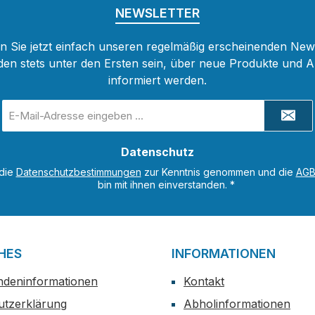
NEWSLETTER
 Sie jetzt einfach unseren regelmäßig erscheinenden New
den stets unter den Ersten sein, über neue Produkte und 
informiert werden.
E-
Mail-
Adresse
Datenschutz
*
 die
Datenschutzbestimmungen
zur Kenntnis genommen und die
AG
bin mit ihnen einverstanden.
*
HES
INFORMATIONEN
ndeninformationen
Kontakt
utzerklärung
Abholinformationen