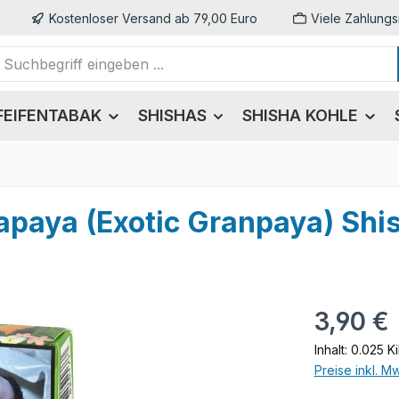
Kostenloser Versand ab 79,00 Euro
Viele Zahlungs
FEIFENTABAK
SHISHAS
SHISHA KOHLE
Papaya (Exotic Granpaya) Shi
Regulärer Pr
3,90 €
Inhalt:
0.025 K
Preise inkl. M