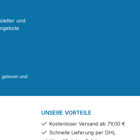
sletter und
Angebote
B
gelesen und
UNSERE VORTEILE
Kostenloser Versand ab 79,00 €
Schnelle Lieferung per DHL