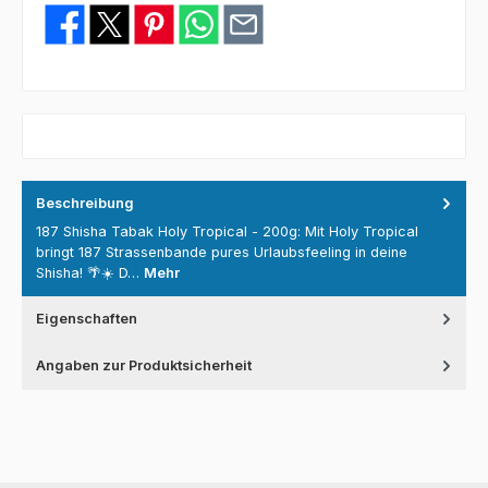
Beschreibung
187 Shisha Tabak Holy Tropical - 200g: Mit Holy Tropical
bringt 187 Strassenbande pures Urlaubsfeeling in deine
Shisha! 🌴☀️ D…
Mehr
Eigenschaften
Angaben zur Produktsicherheit