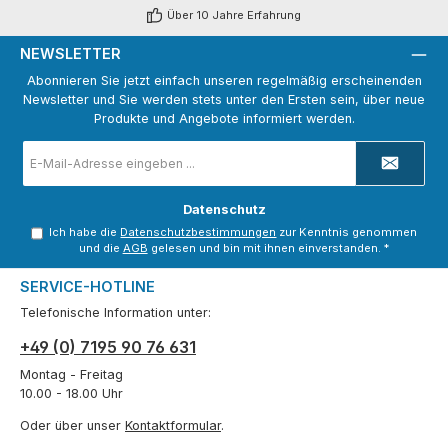
Über 10 Jahre Erfahrung
NEWSLETTER
Abonnieren Sie jetzt einfach unseren regelmäßig erscheinenden
Newsletter und Sie werden stets unter den Ersten sein, über neue
Produkte und Angebote informiert werden.
E-
Mail-
Adresse
*
Datenschutz
Ich habe die
Datenschutzbestimmungen
zur Kenntnis genommen
und die
AGB
gelesen und bin mit ihnen einverstanden.
*
SERVICE-HOTLINE
Telefonische Information unter:
+49 (0) 7195 90 76 631
Montag - Freitag
10.00 - 18.00 Uhr
Oder über unser
Kontaktformular
.