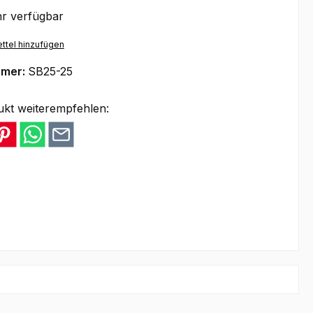
r verfügbar
ttel hinzufügen
mmer:
SB25-25
ukt weiterempfehlen: