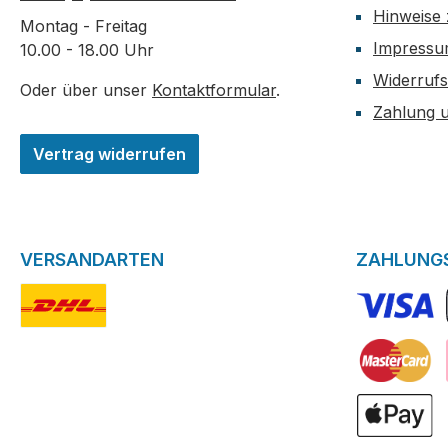
Hinweise 
Montag - Freitag
Impress
10.00 - 18.00 Uhr
Widerrufs
Oder über unser
Kontaktformular
.
Zahlung 
Vertrag widerrufen
VERSANDARTEN
ZAHLUNG
DHL-Logo
VISA Logo
Kreditkarte