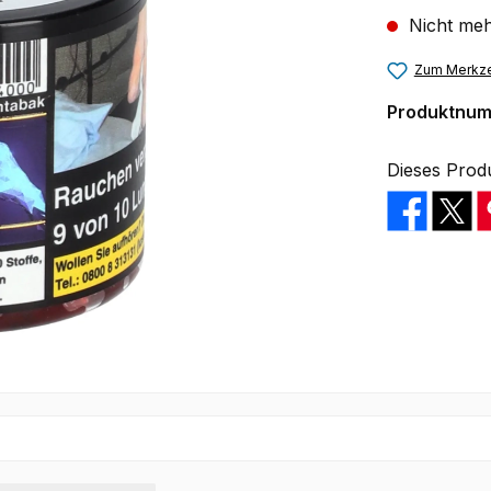
Nicht meh
Zum Merkze
Produktnu
Dieses Prod