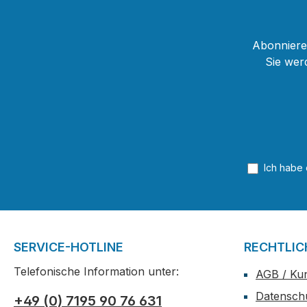
Abonnieren
Sie wer
Ich habe
SERVICE-HOTLINE
RECHTLIC
Telefonische Information unter:
AGB / Ku
Datensch
+49 (0) 7195 90 76 631