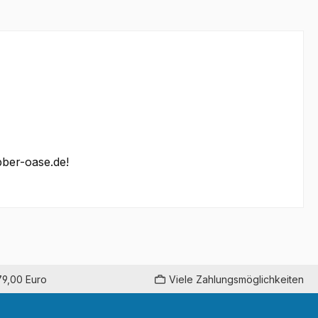
bber-oase.de!
79,00 Euro
Viele Zahlungsmöglichkeiten