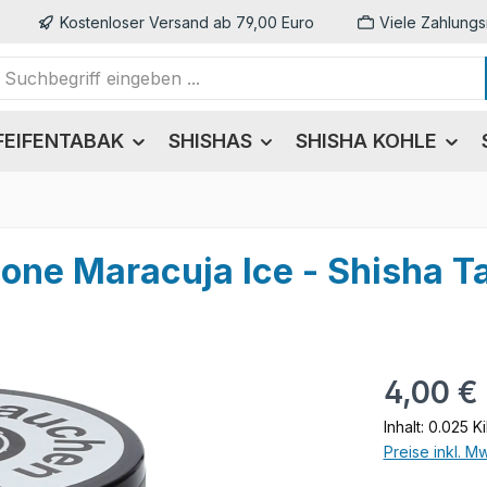
Kostenloser Versand ab 79,00 Euro
Viele Zahlungs
FEIFENTABAK
SHISHAS
SHISHA KOHLE
one Maracuja Ice - Shisha T
Regulärer Pr
4,00 €
Inhalt:
0.025 K
Preise inkl. M