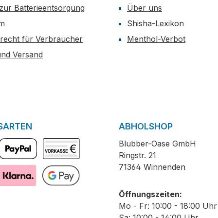
zur Batterieentsorgung
Über uns
um
Shisha-Lexikon
recht für Verbraucher
Menthol-Verbot
und Versand
SARTEN
ABHOLSHOP
Blubber-Oase GmbH
Ringstr. 21
PayPal
Vorkasse
71364 Winnenden
Pay with Klarna
GooglePay
Öffnungszeiten:
Mo - Fr: 10:00 - 18:00 Uhr
Sa: 10:00 - 14:00 Uhr