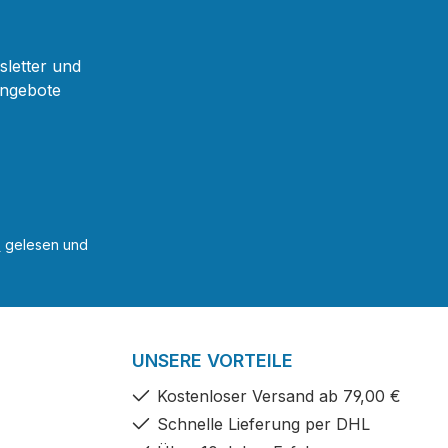
sletter und
Angebote
B
gelesen und
UNSERE VORTEILE
Kostenloser Versand ab 79,00 €
Schnelle Lieferung per DHL