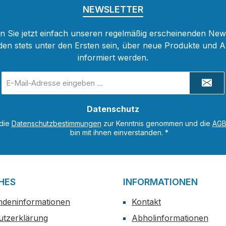
NEWSLETTER
 Sie jetzt einfach unseren regelmäßig erscheinenden New
den stets unter den Ersten sein, über neue Produkte und 
informiert werden.
E-
Mail-
Adresse
Datenschutz
*
 die
Datenschutzbestimmungen
zur Kenntnis genommen und die
AG
bin mit ihnen einverstanden.
*
HES
INFORMATIONEN
ndeninformationen
Kontakt
utzerklärung
Abholinformationen