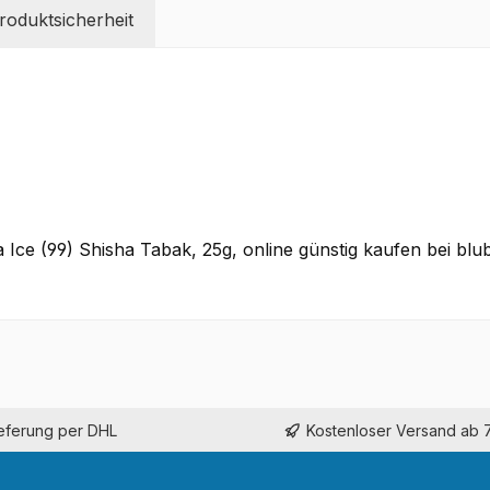
oduktsicherheit
e (99) Shisha Tabak, 25g, online günstig kaufen bei blu
ieferung per DHL
Kostenloser Versand ab 