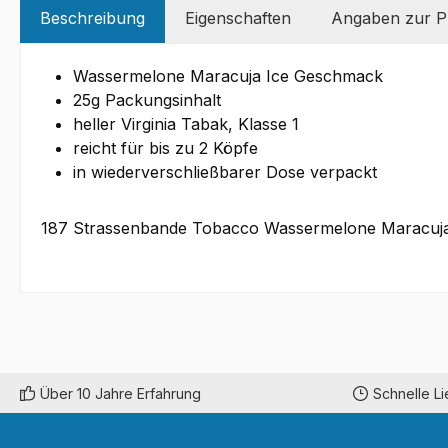
Beschreibung
Eigenschaften
Angaben zur Pr
Wassermelone Maracuja Ice Geschmack
25g Packungsinhalt
heller Virginia Tabak, Klasse 1
reicht für bis zu 2 Köpfe
in wiederverschließbarer Dose verpackt
187 Strassenbande Tobacco Wassermelone Maracuja Ic
Über 10 Jahre Erfahrung
Schnelle L