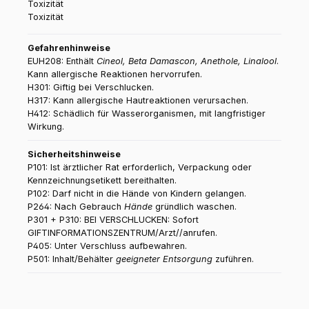
Toxizität
Gefahrenhinweise
EUH208: Enthält
Cineol, Beta Damascon, Anethole, Linalool
.
Kann allergische Reaktionen hervorrufen.
H301: Giftig bei Verschlucken.
H317: Kann allergische Hautreaktionen verursachen.
H412: Schädlich für Wasserorganismen, mit langfristiger
Wirkung.
Sicherheitshinweise
P101: Ist ärztlicher Rat erforderlich, Verpackung oder
Kennzeichnungsetikett bereithalten.
P102: Darf nicht in die Hände von Kindern gelangen.
P264: Nach Gebrauch
Hände
gründlich waschen.
P301 + P310: BEI VERSCHLUCKEN: Sofort
GIFTINFORMATIONSZENTRUM/Arzt//anrufen.
P405: Unter Verschluss aufbewahren.
P501: Inhalt/Behälter
geeigneter Entsorgung
zuführen.