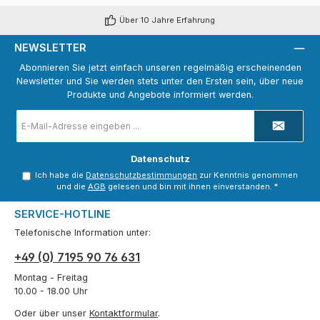
Über 10 Jahre Erfahrung
NEWSLETTER
Abonnieren Sie jetzt einfach unseren regelmäßig erscheinenden
Newsletter und Sie werden stets unter den Ersten sein, über neue
Produkte und Angebote informiert werden.
E-
Mail-
Adresse
*
Datenschutz
Ich habe die
Datenschutzbestimmungen
zur Kenntnis genommen
und die
AGB
gelesen und bin mit ihnen einverstanden.
*
SERVICE-HOTLINE
Telefonische Information unter:
+49 (0) 7195 90 76 631
Montag - Freitag
10.00 - 18.00 Uhr
Oder über unser
Kontaktformular
.