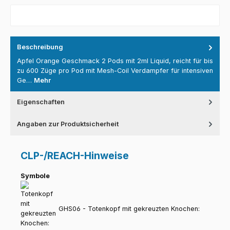
Beschreibung
Apfel Orange Geschmack 2 Pods mit 2ml Liquid, reicht für bis
zu 600 Züge pro Pod mit Mesh-Coil Verdampfer für intensiven
Ge…
Mehr
Eigenschaften
Angaben zur Produktsicherheit
CLP-/REACH-Hinweise
Symbole
GHS06 - Totenkopf mit gekreuzten Knochen: