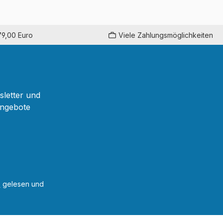
79,00 Euro
Viele Zahlungsmöglichkeiten
sletter und
Angebote
B
gelesen und