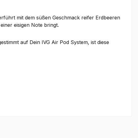
 verführt mit dem süßen Geschmack reifer Erdbeeren
ner eisigen Note bringt.
gestimmt auf Dein IVG Air Pod System, ist diese