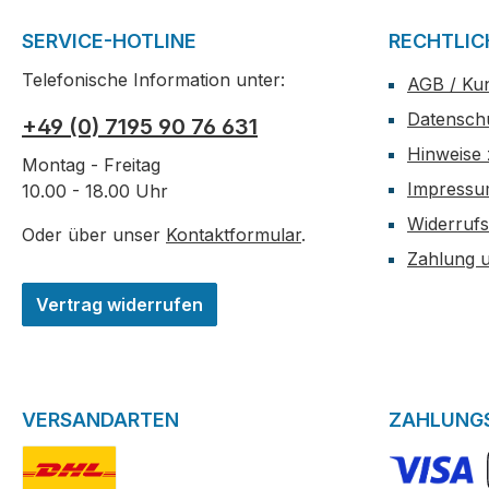
SERVICE-HOTLINE
RECHTLIC
Telefonische Information unter:
AGB / Ku
Datensch
+49 (0) 7195 90 76 631
Hinweise 
Montag - Freitag
Impress
10.00 - 18.00 Uhr
Widerrufs
Oder über unser
Kontaktformular
.
Zahlung 
Vertrag widerrufen
VERSANDARTEN
ZAHLUNG