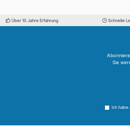
Über 10 Jahre Erfahrung
Schnelle L
Abonnieren
Sie wer
Ich habe