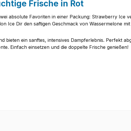
uchtige Frische in Rot
 zwei absolute Favoriten in einer Packung: Strawberry Ice
on Ice Dir den saftigen Geschmack von Wassermelone mit ei
nd bieten ein sanftes, intensives Dampferlebnis. Perfekt ab
ente. Einfach einsetzen und die doppelte Frische genießen!