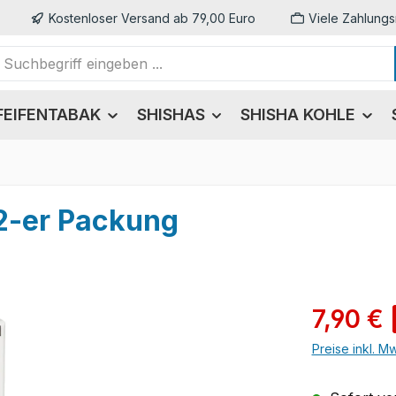
Kostenloser Versand ab 79,00 Euro
Viele Zahlungs
FEIFENTABAK
SHISHAS
SHISHA KOHLE
 2-er Packung
Verkaufsprei
7,90 €
Preise inkl. M