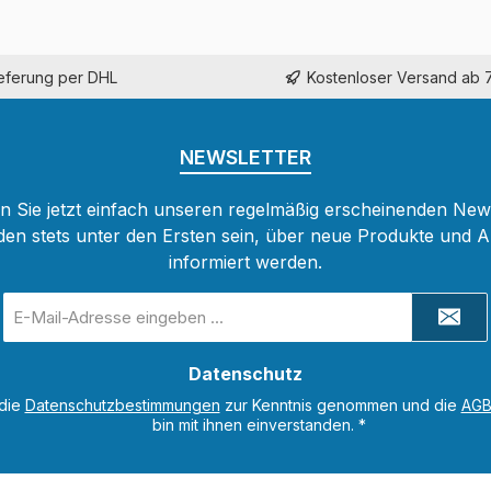
ieferung per DHL
Kostenloser Versand ab 
NEWSLETTER
 Sie jetzt einfach unseren regelmäßig erscheinenden New
den stets unter den Ersten sein, über neue Produkte und 
informiert werden.
E-
Mail-
Adresse
Datenschutz
*
 die
Datenschutzbestimmungen
zur Kenntnis genommen und die
AG
bin mit ihnen einverstanden.
*