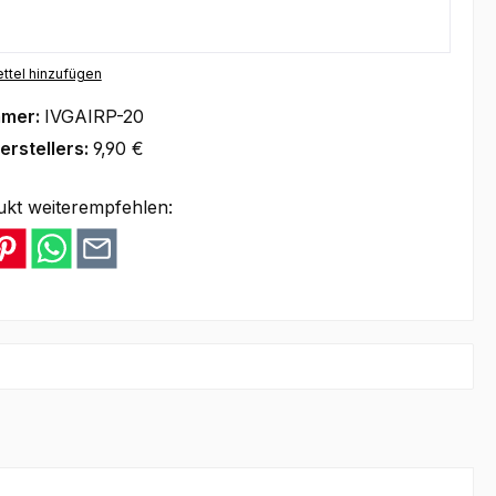
ttel hinzufügen
mmer:
IVGAIRP-20
erstellers:
9,90 €
ukt weiterempfehlen: