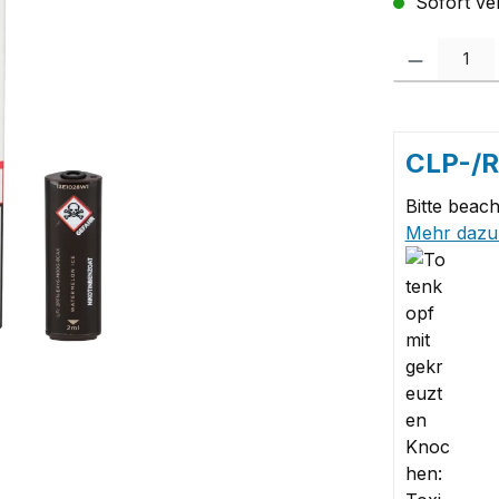
Sofort ver
Produkt Anzah
CLP-/
Bitte beach
Mehr dazu