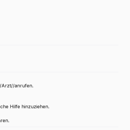
rzt//anrufen.
iche Hilfe hinzuziehen.
ren.