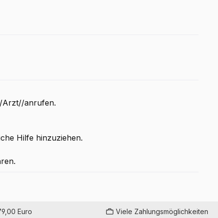
rzt//anrufen.
iche Hilfe hinzuziehen.
ren.
79,00 Euro
Viele Zahlungsmöglichkeiten