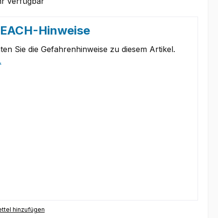
r verfügbar
REACH-Hinweise
ten Sie die Gefahrenhinweise zu diesem Artikel.
.
ttel hinzufügen