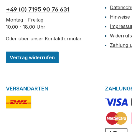
Datensch
+49 (0) 7195 90 76 631
Hinweise 
Montag - Freitag
Impress
10.00 - 18.00 Uhr
Widerrufs
Oder über unser
Kontaktformular
.
Zahlung 
Vertrag widerrufen
VERSANDARTEN
ZAHLUNG
DHL-Logo
VISA Logo
Kreditkarte