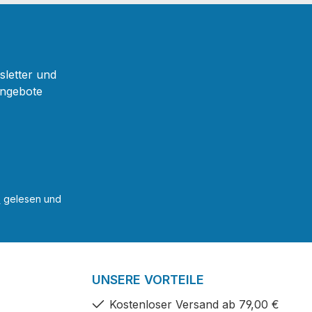
sletter und
Angebote
B
gelesen und
UNSERE VORTEILE
Kostenloser Versand ab 79,00 €