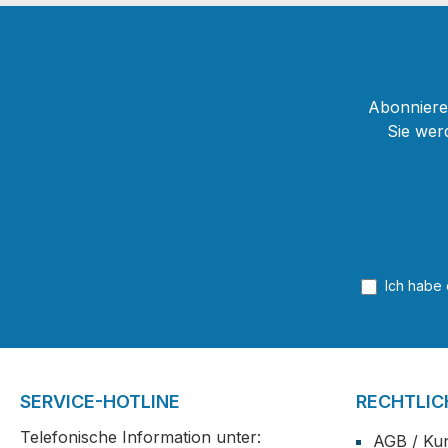
Abonnieren
Sie wer
Ich habe
SERVICE-HOTLINE
RECHTLIC
Telefonische Information unter:
AGB / Ku