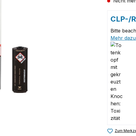
Nicht meh
CLP-/
Bitte beach
Mehr dazu
Zum Merkze