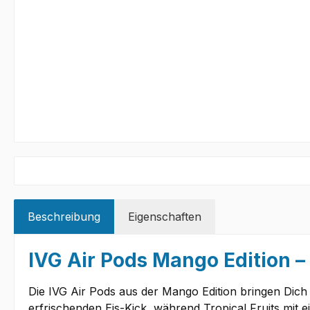
Beschreibung
Eigenschaften
IVG Air Pods Mango Edition – 
Die IVG Air Pods aus der Mango Edition bringen Dich
erfrischenden Eis-Kick, während Tropical Fruits mit