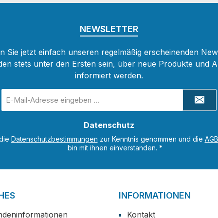
NEWSLETTER
 Sie jetzt einfach unseren regelmäßig erscheinenden New
den stets unter den Ersten sein, über neue Produkte und 
informiert werden.
E-
Mail-
Adresse
Datenschutz
*
 die
Datenschutzbestimmungen
zur Kenntnis genommen und die
AG
bin mit ihnen einverstanden.
*
HES
INFORMATIONEN
ndeninformationen
Kontakt