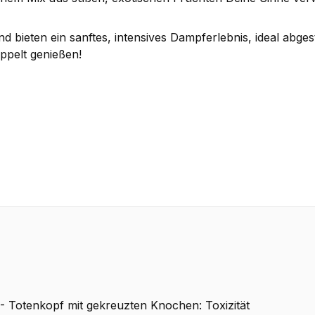
nd bieten ein sanftes, intensives Dampferlebnis, ideal abg
oppelt genießen!
 Totenkopf mit gekreuzten Knochen: Toxizität