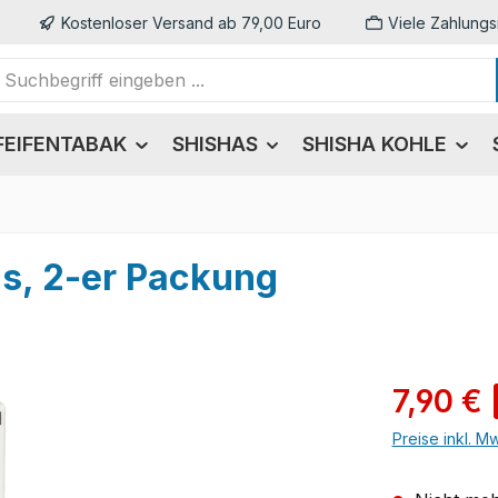
Kostenloser Versand ab 79,00 Euro
Viele Zahlungs
FEIFENTABAK
SHISHAS
SHISHA KOHLE
ds, 2-er Packung
Verkaufsprei
7,90 €
Preise inkl. M