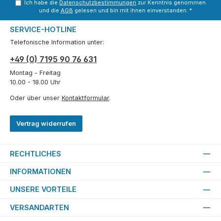
Ich habe die
Datenschutzbestimmungen
zur Kenntnis genommen
und die
AGB
gelesen und bin mit ihnen einverstanden.
*
SERVICE-HOTLINE
Telefonische Information unter:
+49 (0) 7195 90 76 631
Montag - Freitag
10.00 - 18.00 Uhr
Oder über unser
Kontaktformular
.
Vertrag widerrufen
RECHTLICHES
INFORMATIONEN
UNSERE VORTEILE
VERSANDARTEN