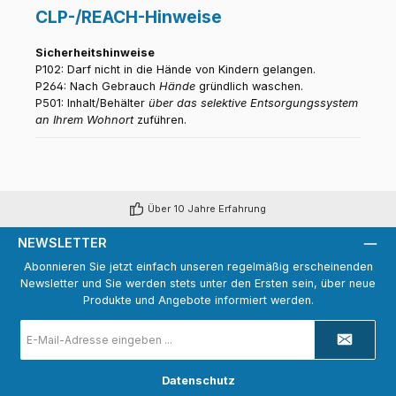
CLP-/REACH-Hinweise
Sicherheitshinweise
P102: Darf nicht in die Hände von Kindern gelangen.
P264: Nach Gebrauch
Hände
gründlich waschen.
P501: Inhalt/Behälter
über das selektive Entsorgungssystem
an Ihrem Wohnort
zuführen.
Über 10 Jahre Erfahrung
NEWSLETTER
Abonnieren Sie jetzt einfach unseren regelmäßig erscheinenden
Newsletter und Sie werden stets unter den Ersten sein, über neue
Produkte und Angebote informiert werden.
E-
Mail-
Adresse
*
Datenschutz