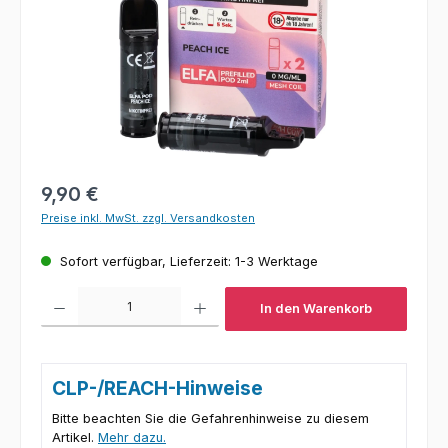
Regulärer Preis:
9,90 €
Preise inkl. MwSt. zzgl. Versandkosten
Sofort verfügbar, Lieferzeit: 1-3 Werktage
Produkt Anzahl: Gib den gewünschten Wert ein oder benutze die Schaltfl
In den Warenkorb
CLP-/REACH-Hinweise
Bitte beachten Sie die Gefahrenhinweise zu diesem
Artikel.
Mehr dazu.