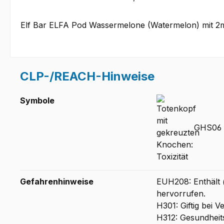
Elf Bar ELFA Pod Wassermelone (Watermelon) mit 2ml 
CLP-/REACH-Hinweise
Symbole
GHS06 -
Gefahrenhinweise
EUH208: Enthält
hervorrufen.
H301: Giftig bei V
H312: Gesundheits