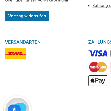
Oder über unser
Kontaktformular
.
Zahlung 
Vertrag widerrufen
VERSANDARTEN
ZAHLUNG
DHL-Logo
VISA Logo
Kreditkarte
ApplePay