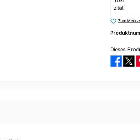
Zum Merkze
Produktnu
Dieses Prod