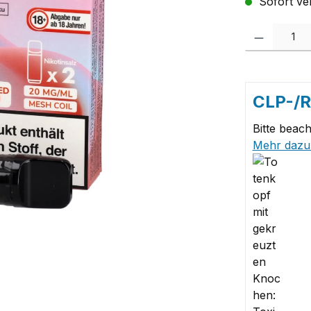
Sofort ver
Produkt Anzah
CLP-/
Bitte beach
Mehr dazu