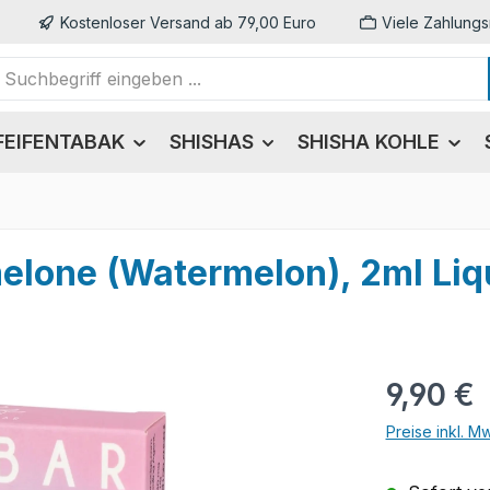
Kostenloser Versand ab 79,00 Euro
Viele Zahlungs
FEIFENTABAK
SHISHAS
SHISHA KOHLE
elone (Watermelon), 2ml Liqu
Regulärer Pr
9,90 €
Preise inkl. M