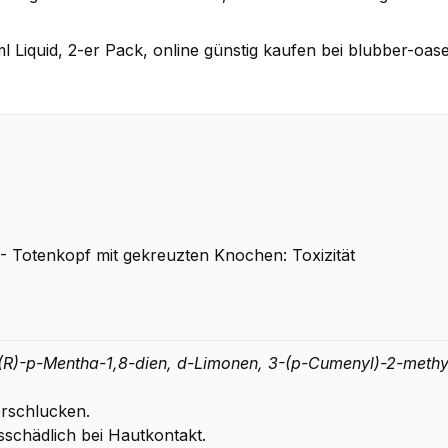
Liquid, 2-er Pack, online günstig kaufen bei blubber-oase
 Totenkopf mit gekreuzten Knochen: Toxizität
(R)-p-Mentha-1,8-dien, d-Limonen, 3-(p-Cumenyl)-2-meth
erschlucken.
schädlich bei Hautkontakt.