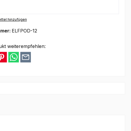
ttel hinzufügen
mmer:
ELFPOD-12
ukt weiterempfehlen: