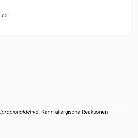
.de!
ylpropionaldehyd
. Kann allergische Reaktionen