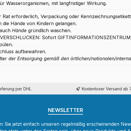
ür Wasserorganismen, mit langfristiger Wirkung.
her Rat erforderlich, Verpackung oder Kennzeichnungsetikett 
in die Hände von Kindern gelangen.
rauch
Hände
gründlich waschen.
EI VERSCHLUCKEN: Sofort GIFTINFORMATIONSZENTRUM/A
pülen.
chluss aufbewahren.
lter
der Entsorgung gemäß den örtlichen/nationalen/interna
ieferung per DHL
Kostenloser Versand ab 
NEWSLETTER
 Sie jetzt einfach unseren regelmäßig erscheinenden New