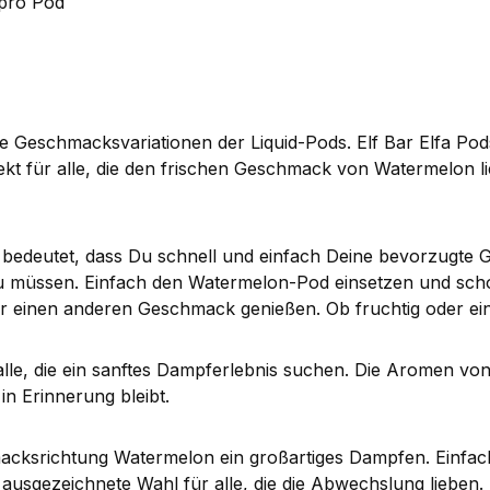
 pro Pod
e Geschmacksvariationen der Liquid-Pods. Elf Bar Elfa Po
ekt für alle, die den frischen Geschmack von Watermelon 
 bedeutet, dass Du schnell und einfach Deine bevorzugte
u müssen. Einfach den Watermelon-Pod einsetzen und sch
r einen anderen Geschmack genießen. Ob fruchtig oder ei
lle, die ein sanftes Dampferlebnis suchen. Die Aromen von
 Erinnerung bleibt.
hmacksrichtung Watermelon ein großartiges Dampfen. Einfa
ausgezeichnete Wahl für alle, die die Abwechslung lieben.