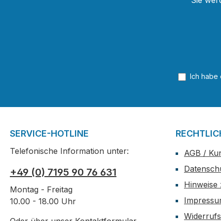
Sie wer
Ich habe
SERVICE-HOTLINE
RECHTLIC
Telefonische Information unter:
AGB / Ku
Datensch
+49 (0) 7195 90 76 631
Hinweise 
Montag - Freitag
Impress
10.00 - 18.00 Uhr
Widerrufs