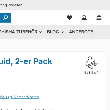
möglichkeiten
Du hast 0 Produkte
SHISHA ZUBEHÖR
BLOG
ANGEBOTE
id, 2-er Pack
eis:
wSt. zzgl. Versandkosten