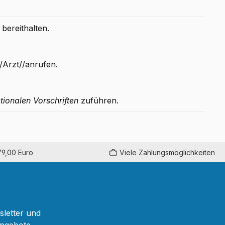
bereithalten.
rzt//anrufen.
tionalen Vorschriften
zuführen.
79,00 Euro
Viele Zahlungsmöglichkeiten
sletter und