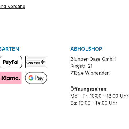
und Versand
SARTEN
ABHOLSHOP
Blubber-Oase GmbH
Ringstr. 21
PayPal
Vorkasse
71364 Winnenden
Pay with Klarna
GooglePay
Öffnungszeiten:
Mo - Fr: 10:00 - 18:00 Uhr
Sa: 10:00 - 14:00 Uhr