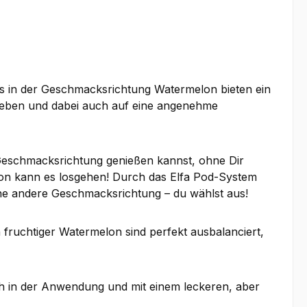
ds in der Geschmacksrichtung Watermelon bieten ein
lieben und dabei auch auf eine angenehme
 Geschmacksrichtung genießen kannst, ohne Dir
on kann es losgehen! Durch das Elfa Pod-System
ne andere Geschmacksrichtung – du wählst aus!
 fruchtiger Watermelon sind perfekt ausbalanciert,
ch in der Anwendung und mit einem leckeren, aber