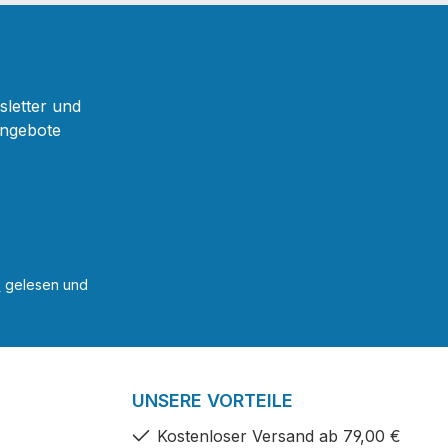
sletter und
Angebote
B
gelesen und
UNSERE VORTEILE
Kostenloser Versand ab 79,00 €