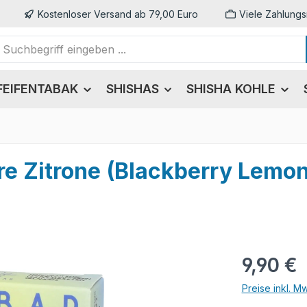
Kostenloser Versand ab 79,00 Euro
Viele Zahlungs
FEIFENTABAK
SHISHAS
SHISHA KOHLE
e Zitrone (Blackberry Lemon)
Regulärer Pr
9,90 €
Preise inkl. M