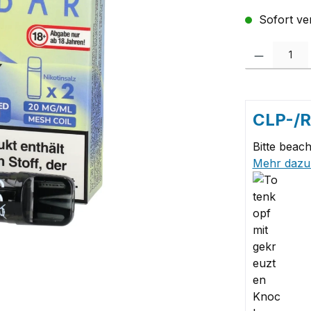
Sofort ver
Produkt Anzah
CLP-/
Bitte beach
Mehr dazu