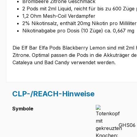
Brombeere Zitrone Geschmack
2 Pods mit 2ml Liquid, reicht für bis zu 600 Züge
1,2 Ohm Mesh-Coil Verdampfer
2% Nikotinsalz, enthält 20mg Nikotin pro Milliliter
Nikotinabgabe pro Dosis (10 Züge) ca. 0,667 mg
Die Elf Bar Elfa Pods Blackberry Lemon sind mit 2m
Zitrone. Optimal passen die Pods in die Akkuträger
Cataleya und Bad Candy verwendet werden.
CLP-/REACH-Hinweise
Symbole
GHS06 -