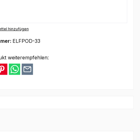
ttel hinzufügen
mmer:
ELFPOD-33
ukt weiterempfehlen: