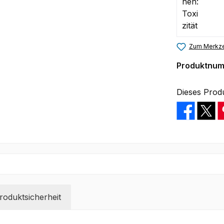
Zum Merkze
Produktnu
Dieses Prod
oduktsicherheit