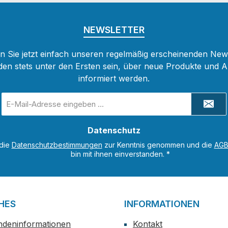
NEWSLETTER
 Sie jetzt einfach unseren regelmäßig erscheinenden New
den stets unter den Ersten sein, über neue Produkte und 
informiert werden.
E-
Mail-
Adresse
Datenschutz
*
 die
Datenschutzbestimmungen
zur Kenntnis genommen und die
AG
bin mit ihnen einverstanden.
*
HES
INFORMATIONEN
ndeninformationen
Kontakt