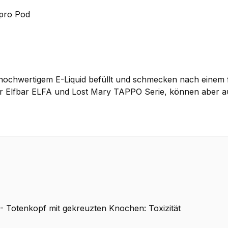
 pro Pod
l hochwertigem E-Liquid befüllt und schmecken nach einem
 der Elfbar ELFA und Lost Mary TAPPO Serie, können aber 
 Totenkopf mit gekreuzten Knochen: Toxizität