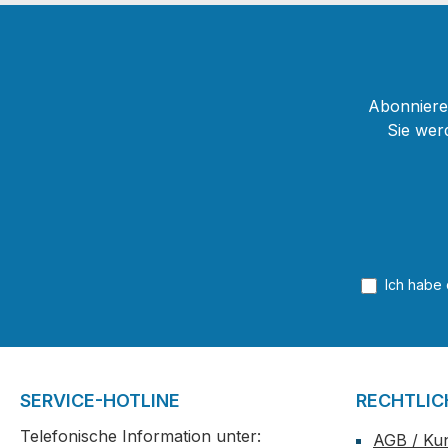
Abonnieren
Sie wer
Ich habe
SERVICE-HOTLINE
RECHTLIC
Telefonische Information unter:
AGB / Ku