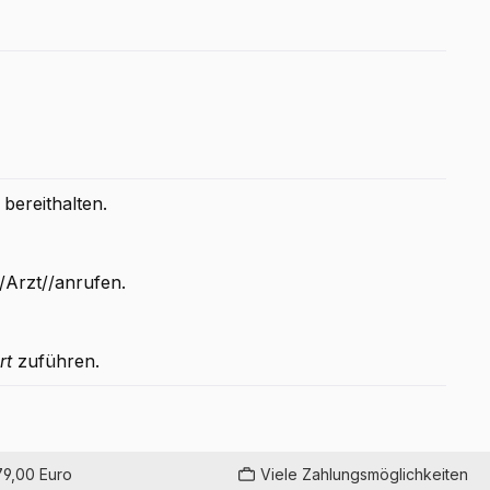
bereithalten.
rzt//anrufen.
rt
zuführen.
79,00 Euro
Viele Zahlungsmöglichkeiten