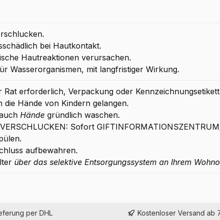
erschlucken.
schädlich bei Hautkontakt.
gische Hautreaktionen verursachen.
ür Wasserorganismen, mit langfristiger Wirkung.
her Rat erforderlich, Verpackung oder Kennzeichnungsetikett 
in die Hände von Kindern gelangen.
rauch
Hände
gründlich waschen.
EI VERSCHLUCKEN: Sofort GIFTINFORMATIONSZENTRUM/A
pülen.
chluss aufbewahren.
lter
über das selektive Entsorgungssystem an Ihrem Wohno
ieferung per DHL
Kostenloser Versand ab 