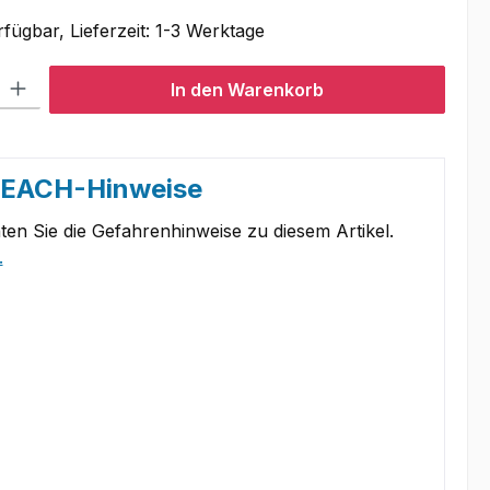
fügbar, Lieferzeit: 1-3 Werktage
l: Gib den gewünschten Wert ein oder benutze die Schaltflächen um
In den Warenkorb
REACH-Hinweise
ten Sie die Gefahrenhinweise zu diesem Artikel.
.