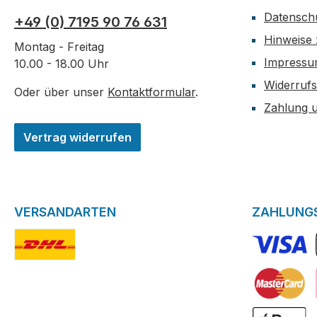
Datensch
+49 (0) 7195 90 76 631
Hinweise 
Montag - Freitag
Impress
10.00 - 18.00 Uhr
Widerrufs
Oder über unser
Kontaktformular
.
Zahlung 
Vertrag widerrufen
VERSANDARTEN
ZAHLUNG
DHL-Logo
VISA Logo
Kreditkarte