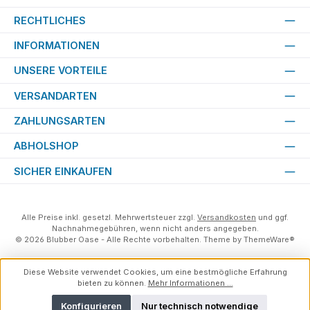
RECHTLICHES
INFORMATIONEN
UNSERE VORTEILE
VERSANDARTEN
ZAHLUNGSARTEN
ABHOLSHOP
SICHER EINKAUFEN
Alle Preise inkl. gesetzl. Mehrwertsteuer zzgl.
Versandkosten
und ggf.
Nachnahmegebühren, wenn nicht anders angegeben.
© 2026 Blubber Oase - Alle Rechte vorbehalten. Theme by
ThemeWare®
Diese Website verwendet Cookies, um eine bestmögliche Erfahrung
bieten zu können.
Mehr Informationen ...
Konfigurieren
Nur technisch notwendige