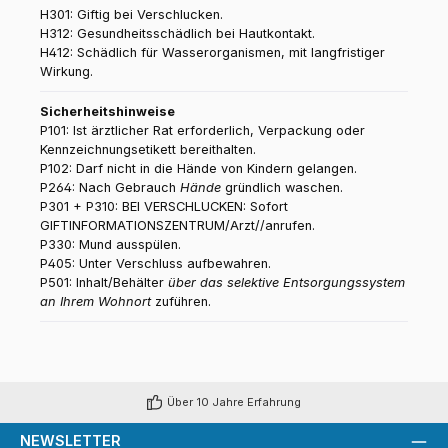
H301: Giftig bei Verschlucken.
H312: Gesundheitsschädlich bei Hautkontakt.
H412: Schädlich für Wasserorganismen, mit langfristiger
Wirkung.
Sicherheitshinweise
P101: Ist ärztlicher Rat erforderlich, Verpackung oder
Kennzeichnungsetikett bereithalten.
P102: Darf nicht in die Hände von Kindern gelangen.
P264: Nach Gebrauch
Hände
gründlich waschen.
P301 + P310: BEI VERSCHLUCKEN: Sofort
GIFTINFORMATIONSZENTRUM/Arzt//anrufen.
P330: Mund ausspülen.
P405: Unter Verschluss aufbewahren.
P501: Inhalt/Behälter
über das selektive Entsorgungssystem
an Ihrem Wohnort
zuführen.
Über 10 Jahre Erfahrung
NEWSLETTER