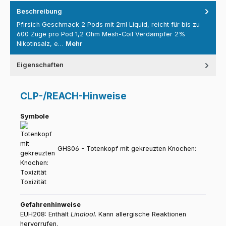
Beschreibung
Pfirsich Geschmack 2 Pods mit 2ml Liquid, reicht für bis zu
600 Züge pro Pod 1,2 Ohm Mesh-Coil Verdampfer 2%
Nikotinsalz, e…
Mehr
Eigenschaften
CLP-/REACH-Hinweise
Symbole
GHS06 - Totenkopf mit gekreuzten Knochen:
Toxizität
Gefahrenhinweise
EUH208: Enthält
Linalool
. Kann allergische Reaktionen
hervorrufen.