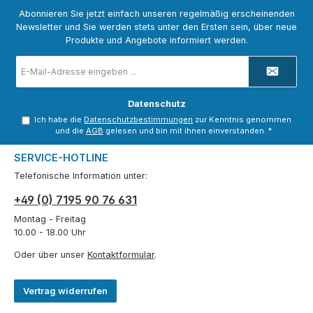
Abonnieren Sie jetzt einfach unseren regelmäßig erscheinenden
Newsletter und Sie werden stets unter den Ersten sein, über neue
Produkte und Angebote informiert werden.
E-
Mail-
Adresse
*
Datenschutz
Ich habe die
Datenschutzbestimmungen
zur Kenntnis genommen
und die
AGB
gelesen und bin mit ihnen einverstanden.
*
SERVICE-HOTLINE
Telefonische Information unter:
+49 (0) 7195 90 76 631
Montag - Freitag
10.00 - 18.00 Uhr
Oder über unser
Kontaktformular
.
Vertrag widerrufen