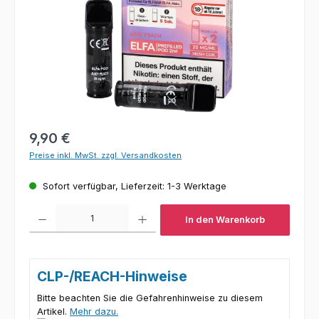
Regulärer Preis:
9,90 €
Preise inkl. MwSt. zzgl. Versandkosten
Sofort verfügbar, Lieferzeit: 1-3 Werktage
Produkt Anzahl: Gib den gewünschten Wert ein oder benutze die Schaltfl
In den Warenkorb
CLP-/REACH-Hinweise
Bitte beachten Sie die Gefahrenhinweise zu diesem
Artikel.
Mehr dazu.