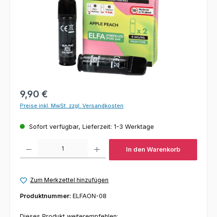
Regulärer Preis:
9,90 €
Preise inkl. MwSt. zzgl. Versandkosten
Sofort verfügbar, Lieferzeit: 1-3 Werktage
Produkt Anzahl: Gib den gewünschten Wert ein oder benutze die Schaltfl
In den Warenkorb
Zum Merkzettel hinzufügen
Produktnummer:
ELFAON-08
Dieses Produkt weiterempfehlen: