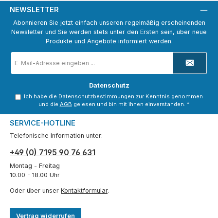
NEWSLETTER
Abonnieren Sie jetzt einfach unseren regelmäßig erscheinenden
Newsletter und Sie werden stets unter den Ersten sein, über neue
Produkte und Angebote informiert werden.
E-
Mail-
Adresse
*
Datenschutz
Ich habe die
Datenschutzbestimmungen
zur Kenntnis genommen
und die
AGB
gelesen und bin mit ihnen einverstanden.
*
SERVICE-HOTLINE
Telefonische Information unter:
+49 (0) 7195 90 76 631
Montag - Freitag
10.00 - 18.00 Uhr
Oder über unser
Kontaktformular
.
Vertrag widerrufen