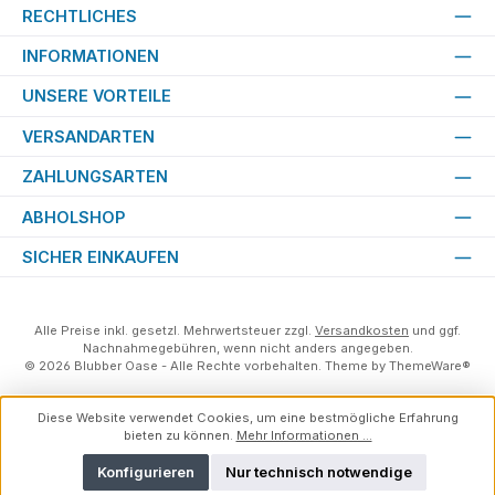
RECHTLICHES
INFORMATIONEN
UNSERE VORTEILE
VERSANDARTEN
ZAHLUNGSARTEN
ABHOLSHOP
SICHER EINKAUFEN
Alle Preise inkl. gesetzl. Mehrwertsteuer zzgl.
Versandkosten
und ggf.
Nachnahmegebühren, wenn nicht anders angegeben.
© 2026 Blubber Oase - Alle Rechte vorbehalten. Theme by
ThemeWare®
Diese Website verwendet Cookies, um eine bestmögliche Erfahrung
bieten zu können.
Mehr Informationen ...
Konfigurieren
Nur technisch notwendige