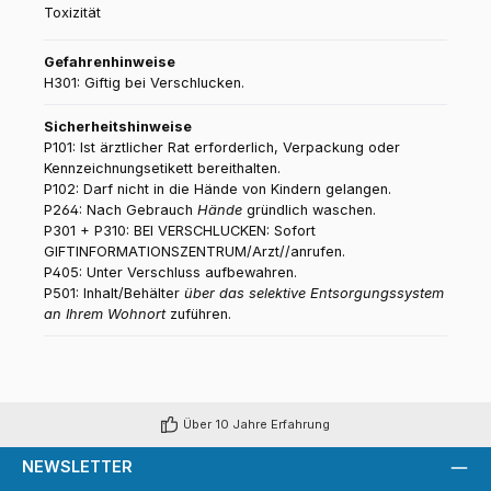
Toxizität
Gefahrenhinweise
H301: Giftig bei Verschlucken.
Sicherheitshinweise
P101: Ist ärztlicher Rat erforderlich, Verpackung oder
Kennzeichnungsetikett bereithalten.
P102: Darf nicht in die Hände von Kindern gelangen.
P264: Nach Gebrauch
Hände
gründlich waschen.
P301 + P310: BEI VERSCHLUCKEN: Sofort
GIFTINFORMATIONSZENTRUM/Arzt//anrufen.
P405: Unter Verschluss aufbewahren.
P501: Inhalt/Behälter
über das selektive Entsorgungssystem
an Ihrem Wohnort
zuführen.
Über 10 Jahre Erfahrung
NEWSLETTER