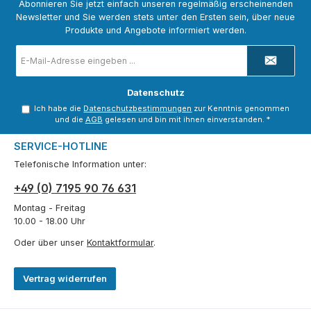
Abonnieren Sie jetzt einfach unseren regelmäßig erscheinenden
Newsletter und Sie werden stets unter den Ersten sein, über neue
Produkte und Angebote informiert werden.
E-
Mail-
Adresse
*
Datenschutz
Ich habe die
Datenschutzbestimmungen
zur Kenntnis genommen
und die
AGB
gelesen und bin mit ihnen einverstanden.
*
SERVICE-HOTLINE
Telefonische Information unter:
+49 (0) 7195 90 76 631
Montag - Freitag
10.00 - 18.00 Uhr
Oder über unser
Kontaktformular
.
Vertrag widerrufen