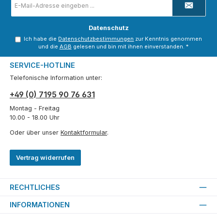
Mail-
Adresse
*
Datenschutz
Ich habe die
Datenschutzbestimmungen
zur Kenntnis genommen
und die
AGB
gelesen und bin mit ihnen einverstanden.
*
SERVICE-HOTLINE
Telefonische Information unter:
+49 (0) 7195 90 76 631
Montag - Freitag
10.00 - 18.00 Uhr
Oder über unser
Kontaktformular
.
Vertrag widerrufen
RECHTLICHES
INFORMATIONEN