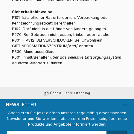
Sicherheitshinweise
P101: Ist ärztlicher Rat erforderlich, Verpackung oder
Kennzeichnungsetikett bereithalten.
P102: Darf nicht in die Hände von Kindern gelangen.
P270: Bei Gebrauch nicht essen, trinken oder rauchen.
P301 + P312: BEI VERSCHLUCKEN: Bei Unwohlsein
GIFTINFORMATIONSZENTRUM/Arzt/ anrufen.
P330: Mund ausspülen.
P501: Inhalt/Behälter
über das selektive Entsorgungssystem
an Ihrem Wohnort
zuführen.
Über 10 Jahre Erfahrung
NEWSLETTER
Abonnieren Sie jetzt einfach unseren regelmäßig erscheinenden
Newsletter und Sie werden stets unter den Ersten sein, über neue
Produkte und Angebote informiert werden.
E-