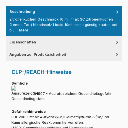
Beschreibung
Zitronenkuchen Geschmack 10 ml Inhalt SC Zitronenkuchen
(Lemon Tart) Nikotinsalz Liquid 10ml online günstig kaufen bei
blu…
Mehr
Eigenschaften
Angaben zur Produktsicherheit
CLP-/REACH-Hinweise
Symbole
GHS07 - Ausrufezeichen: Gesundheitsgefahr
Gefahrenhinweise
EUH208: Enthält
4-hydroxy-2,5-dimethylfuran-2(3h)-on
.
Kann allergische Reaktionen hervorrufen.
H302: Gesundheitsschädlich bei Verschlucken.