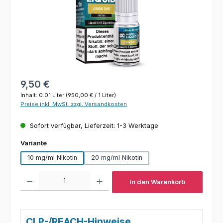
Regulärer Preis:
9,50 €
Inhalt:
0.01 Liter
(950,00 € / 1 Liter)
Preise inkl. MwSt. zzgl. Versandkosten
Sofort verfügbar, Lieferzeit: 1-3 Werktage
auswählen
Variante
10 mg/ml Nikotin
20 mg/ml Nikotin
Produkt Anzahl: Gib den gewünschten Wert ein oder benutze die Schaltfl
In den Warenkorb
CLP-/REACH-Hinweise