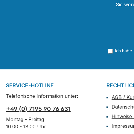
Sie wer
Ich habe
SERVICE-HOTLINE
RECHTLIC
Telefonische Information unter:
AGB / Ku
Datensch
+49 (0) 7195 90 76 631
Hinweise 
Montag - Freitag
Impress
10.00 - 18.00 Uhr