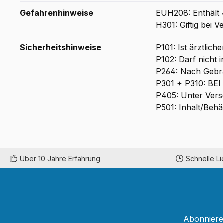
Gefahrenhinweise
EUH208: Enthält
H301: Giftig bei V
Sicherheitshinweise
P101: Ist ärztlic
P102: Darf nicht 
P264: Nach Geb
P301 + P310: B
P405: Unter Vers
P501: Inhalt/Behä
Über 10 Jahre Erfahrung
Schnelle L
Abonnieren