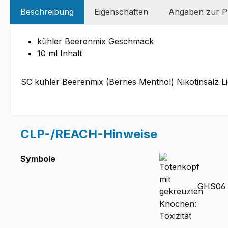
Beschreibung
Eigenschaften
Angaben zur Pr
kühler Beerenmix Geschmack
10 ml Inhalt
SC kühler Beerenmix (Berries Menthol) Nikotinsalz Li
CLP-/REACH-Hinweise
Symbole
GHS06 -