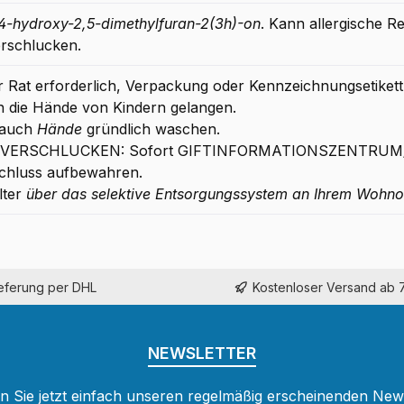
4-hydroxy-2,5-dimethylfuran-2(3h)-on
. Kann allergische R
erschlucken.
her Rat erforderlich, Verpackung oder Kennzeichnungsetikett 
in die Hände von Kindern gelangen.
rauch
Hände
gründlich waschen.
EI VERSCHLUCKEN: Sofort GIFTINFORMATIONSZENTRUM/A
chluss aufbewahren.
lter
über das selektive Entsorgungssystem an Ihrem Wohno
ieferung per DHL
Kostenloser Versand ab 
NEWSLETTER
 Sie jetzt einfach unseren regelmäßig erscheinenden New