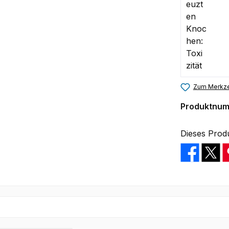
Zum Merkze
Produktnu
Dieses Prod