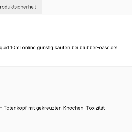
oduktsicherheit
quid 10ml online günstig kaufen bei blubber-oase.de!
 Totenkopf mit gekreuzten Knochen: Toxizität