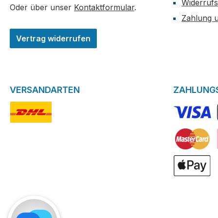
Widerrufs
Oder über unser
Kontaktformular
.
Zahlung 
Vertrag widerrufen
VERSANDARTEN
ZAHLUNG
DHL-Logo
VISA Logo
Kreditkarte
ApplePay