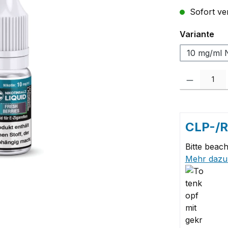
Sofort ver
au
Variante
10 mg/ml N
Produkt Anzah
CLP-/
Bitte beach
Mehr dazu