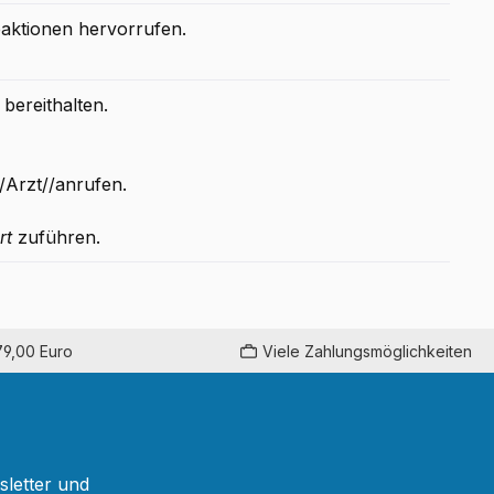
eaktionen hervorrufen.
bereithalten.
rzt//anrufen.
rt
zuführen.
79,00 Euro
Viele Zahlungsmöglichkeiten
sletter und