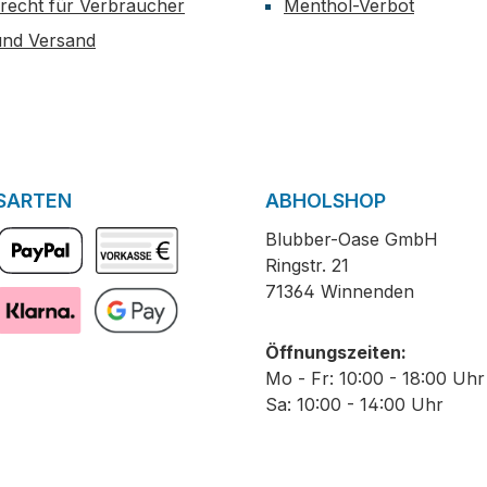
recht für Verbraucher
Menthol-Verbot
und Versand
SARTEN
ABHOLSHOP
Blubber-Oase GmbH
Ringstr. 21
PayPal
Vorkasse
71364 Winnenden
Pay with Klarna
GooglePay
Öffnungszeiten:
Mo - Fr: 10:00 - 18:00 Uhr
Sa: 10:00 - 14:00 Uhr