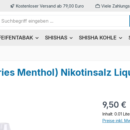
Kostenloser Versand ab 79,00 Euro
Viele Zahlungs
FEIFENTABAK
SHISHAS
SHISHA KOHLE
ies Menthol) Nikotinsalz Liq
Regulärer Pr
9,50 €
Inhalt:
0.01 Lit
Preise inkl. M