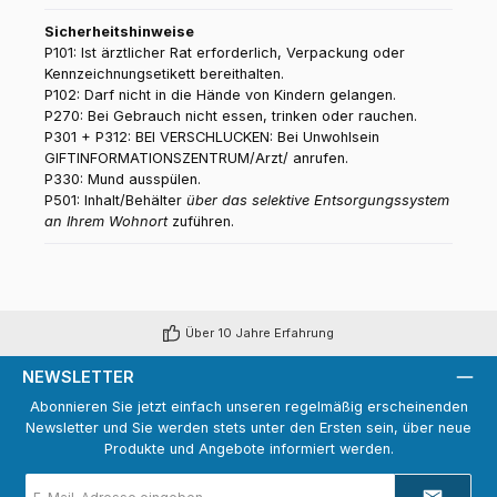
Sicherheitshinweise
P101: Ist ärztlicher Rat erforderlich, Verpackung oder
Kennzeichnungsetikett bereithalten.
P102: Darf nicht in die Hände von Kindern gelangen.
P270: Bei Gebrauch nicht essen, trinken oder rauchen.
P301 + P312: BEI VERSCHLUCKEN: Bei Unwohlsein
GIFTINFORMATIONSZENTRUM/Arzt/ anrufen.
P330: Mund ausspülen.
P501: Inhalt/Behälter
über das selektive Entsorgungssystem
an Ihrem Wohnort
zuführen.
Über 10 Jahre Erfahrung
NEWSLETTER
Abonnieren Sie jetzt einfach unseren regelmäßig erscheinenden
Newsletter und Sie werden stets unter den Ersten sein, über neue
Produkte und Angebote informiert werden.
E-