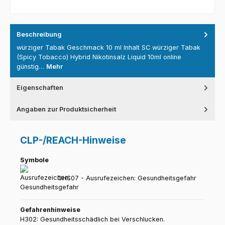
Beschreibung
würziger Tabak Geschmack 10 ml Inhalt SC würziger Tabak
(Spicy Tobacco) Hybrid Nikotinsalz Liquid 10ml online
günstig…
Mehr
Eigenschaften
Angaben zur Produktsicherheit
CLP-/REACH-Hinweise
Symbole
GHS07 - Ausrufezeichen: Gesundheitsgefahr
Gefahrenhinweise
H302: Gesundheitsschädlich bei Verschlucken.