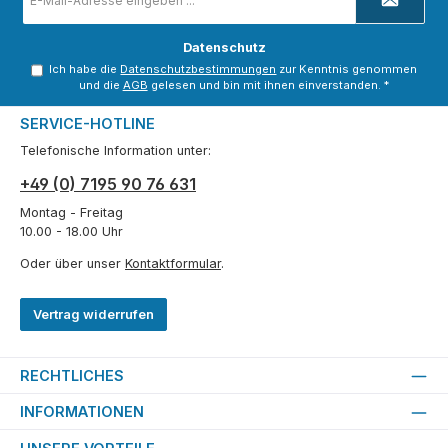
Mail-
Adresse
*
Datenschutz
Ich habe die
Datenschutzbestimmungen
zur Kenntnis genommen
und die
AGB
gelesen und bin mit ihnen einverstanden.
*
SERVICE-HOTLINE
Telefonische Information unter:
+49 (0) 7195 90 76 631
Montag - Freitag
10.00 - 18.00 Uhr
Oder über unser
Kontaktformular
.
Vertrag widerrufen
RECHTLICHES
INFORMATIONEN