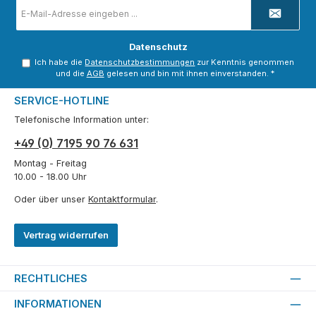
E-
Mail-
Adresse
*
Datenschutz
Ich habe die
Datenschutzbestimmungen
zur Kenntnis genommen
und die
AGB
gelesen und bin mit ihnen einverstanden.
*
SERVICE-HOTLINE
Telefonische Information unter:
+49 (0) 7195 90 76 631
Montag - Freitag
10.00 - 18.00 Uhr
Oder über unser
Kontaktformular
.
Vertrag widerrufen
RECHTLICHES
INFORMATIONEN