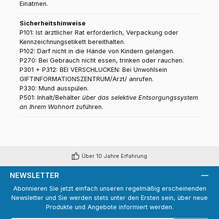
Einatmen.
Sicherheitshinweise
P101: Ist ärztlicher Rat erforderlich, Verpackung oder
Kennzeichnungsetikett bereithalten.
P102: Darf nicht in die Hände von Kindern gelangen.
P270: Bei Gebrauch nicht essen, trinken oder rauchen.
P301 + P312: BEI VERSCHLUCKEN: Bei Unwohlsein
GIFTINFORMATIONSZENTRUM/Arzt/ anrufen.
P330: Mund ausspülen.
P501: Inhalt/Behälter
über das selektive Entsorgungssystem
an Ihrem Wohnort
zuführen.
Über 10 Jahre Erfahrung
NEWSLETTER
Abonnieren Sie jetzt einfach unseren regelmäßig erscheinenden
Newsletter und Sie werden stets unter den Ersten sein, über neue
Produkte und Angebote informiert werden.