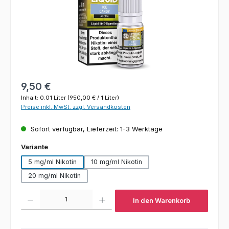
Regulärer Preis:
9,50 €
Inhalt:
0.01 Liter
(950,00 € / 1 Liter)
Preise inkl. MwSt. zzgl. Versandkosten
Sofort verfügbar, Lieferzeit: 1-3 Werktage
auswählen
Variante
5 mg/ml Nikotin
10 mg/ml Nikotin
20 mg/ml Nikotin
Produkt Anzahl: Gib den gewünschten Wert ein oder benutze die Schaltfl
In den Warenkorb