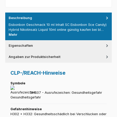
Beschreibung
Eisbonbon Geschmack 10 ml Inhalt SC Eisbonbon (Ice Candy)
Hybrid Nikotinsalz Liquid 10ml online günstig kaufen bei bl…
Mehr
Eigenschaften
Angaben zur Produktsicherheit
CLP-/REACH-Hinweise
Symbole
GHS07 - Ausrufezeichen: Gesundheitsgefahr
Gefahrenhinweise
H302 + H332: Gesundheitsschädlich bei Verschlucken oder