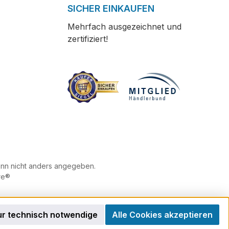
SICHER EINKAUFEN
Mehrfach ausgezeichnet und
zertifiziert!
n nicht anders angegeben.
re®
r technisch notwendige
Alle Cookies akzeptieren