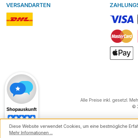
VERSANDARTEN
ZAHLUNG
DHL-Logo
VISA Logo
Kreditkarte
ApplePay
Alle Preise inkl. gesetzl. Me
© 
Diese Website verwendet Cookies, um eine bestmögliche Erfa
Mehr Informationen ...