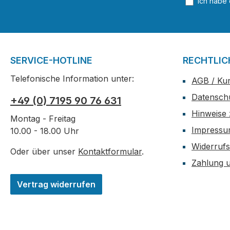
Ich habe
SERVICE-HOTLINE
RECHTLIC
Telefonische Information unter:
AGB / Ku
Datensch
+49 (0) 7195 90 76 631
Hinweise 
Montag - Freitag
Impress
10.00 - 18.00 Uhr
Widerrufs
Oder über unser
Kontaktformular
.
Zahlung 
Vertrag widerrufen