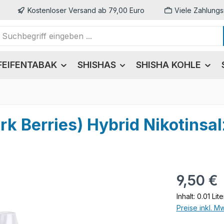
Kostenloser Versand ab 79,00 Euro
Viele Zahlungs
FEIFENTABAK
SHISHAS
SHISHA KOHLE
k Berries) Hybrid Nikotinsal
Regulärer Pr
9,50 €
Inhalt:
0.01 Lit
Preise inkl. M