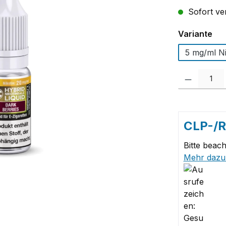
Sofort ver
au
Variante
5 mg/ml Ni
Produkt Anzah
CLP-/
Bitte beach
Mehr dazu