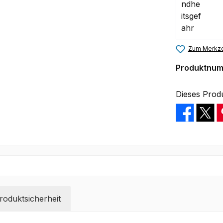
Zum Merkze
Produktnu
Dieses Prod
oduktsicherheit