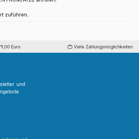
rt
zuführen.
79,00 Euro
Viele Zahlungsmöglichkeiten
sletter und
Angebote