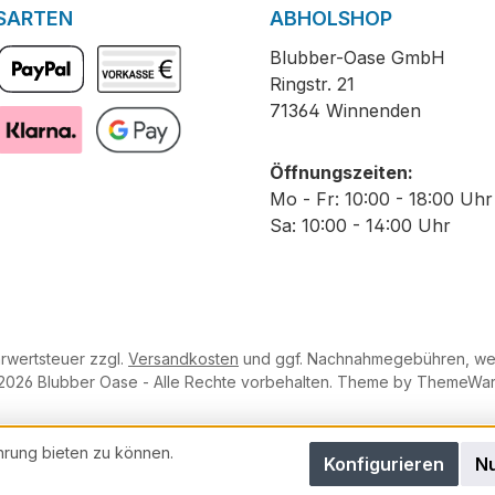
SARTEN
ABHOLSHOP
Blubber-Oase GmbH
Ringstr. 21
PayPal
Vorkasse
71364 Winnenden
Pay with Klarna
GooglePay
Öffnungszeiten:
Mo - Fr: 10:00 - 18:00 Uhr
Sa: 10:00 - 14:00 Uhr
hrwertsteuer zzgl.
Versandkosten
und ggf. Nachnahmegebühren, wen
2026 Blubber Oase - Alle Rechte vorbehalten. Theme by
ThemeWa
hrung bieten zu können.
Konfigurieren
Nu