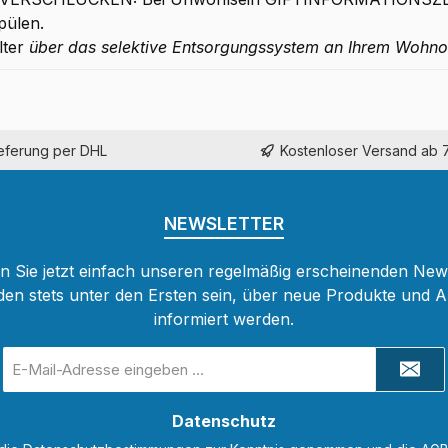
pülen.
lter
über das selektive Entsorgungssystem an Ihrem Wohno
ieferung per DHL
Kostenloser Versand ab 
NEWSLETTER
 Sie jetzt einfach unseren regelmäßig erscheinenden New
den stets unter den Ersten sein, über neue Produkte und 
informiert werden.
E-
Mail-
Adresse
Datenschutz
*