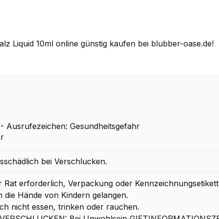
lz Liquid 10ml online günstig kaufen bei blubber-oase.de!
 Ausrufezeichen: Gesundheitsgefahr
sschädlich bei Verschlucken.
her Rat erforderlich, Verpackung oder Kennzeichnungsetikett 
in die Hände von Kindern gelangen.
h nicht essen, trinken oder rauchen.
EI VERSCHLUCKEN: Bei Unwohlsein GIFTINFORMATIONSZE