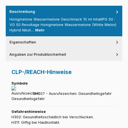
Beschreibung
Honigmelone Wassermelone Geschmack 10 ml InhaltPG 50 :
VG 50 Revoltage Honigmelone Wassermelone (White Melon)
Hybrid Nikot…
Mehr
Eigenschaften
Angaben zur Produktsicherheit
CLP-/REACH-Hinweise
Symbole
GHS07 - Ausrufezeichen: Gesundheitsgefahr
Gefahrenhinweise
H302: Gesundheitsschädlich bei Verschlucken.
H311: Giftig bei Hautkontakt.