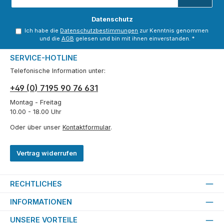
Adresse
*
Datenschutz
Ich habe die
Datenschutzbestimmungen
zur Kenntnis genommen
und die
AGB
gelesen und bin mit ihnen einverstanden.
*
SERVICE-HOTLINE
Telefonische Information unter:
+49 (0) 7195 90 76 631
Montag - Freitag
10.00 - 18.00 Uhr
Oder über unser
Kontaktformular
.
Vertrag widerrufen
RECHTLICHES
INFORMATIONEN
UNSERE VORTEILE