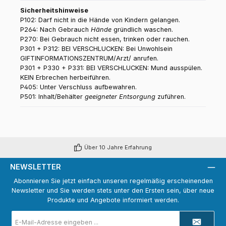
Sicherheitshinweise
P102: Darf nicht in die Hände von Kindern gelangen.
P264: Nach Gebrauch
Hände
gründlich waschen.
P270: Bei Gebrauch nicht essen, trinken oder rauchen.
P301 + P312: BEI VERSCHLUCKEN: Bei Unwohlsein
GIFTINFORMATIONSZENTRUM/Arzt/ anrufen.
P301 + P330 + P331: BEI VERSCHLUCKEN: Mund ausspülen.
KEIN Erbrechen herbeiführen.
P405: Unter Verschluss aufbewahren.
P501: Inhalt/Behälter
geeigneter Entsorgung
zuführen.
Über 10 Jahre Erfahrung
NEWSLETTER
Abonnieren Sie jetzt einfach unseren regelmäßig erscheinenden
Newsletter und Sie werden stets unter den Ersten sein, über neue
Produkte und Angebote informiert werden.
E-
Mail-