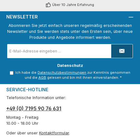
Über 10 Jahre Erfahrung
NEWSLETTER
Abonnieren Sie jetzt einfach unseren regelmäßig erscheinenden
Newsletter und Sie werden stets unter den Ersten sein, über neue
Produkte und Angebote informiert werden.
E-
Mail-
Adresse
*
Datenschutz
Ich habe die
Datenschutzbestimmungen
zur Kenntnis genommen
und die
AGB
gelesen und bin mit ihnen einverstanden.
*
SERVICE-HOTLINE
Telefonische Information unter:
+49 (0) 7195 90 76 631
Montag - Freitag
10.00 - 18.00 Uhr
Oder über unser
Kontaktformular
.