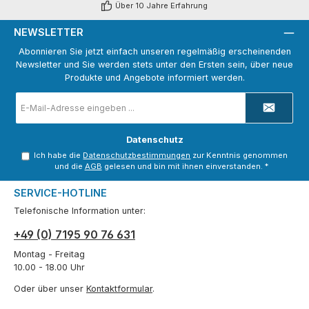
Über 10 Jahre Erfahrung
NEWSLETTER
Abonnieren Sie jetzt einfach unseren regelmäßig erscheinenden
Newsletter und Sie werden stets unter den Ersten sein, über neue
Produkte und Angebote informiert werden.
E-
Mail-
Adresse
*
Datenschutz
Ich habe die
Datenschutzbestimmungen
zur Kenntnis genommen
und die
AGB
gelesen und bin mit ihnen einverstanden.
*
SERVICE-HOTLINE
Telefonische Information unter:
+49 (0) 7195 90 76 631
Montag - Freitag
10.00 - 18.00 Uhr
Oder über unser
Kontaktformular
.