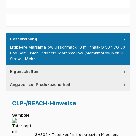
Beschreibung
Erdbeere Marshmallow Geschmack 10 ml InhaltPG 50 : VG 50
Pod Salt Fusion Erdbeere Marshmallow (Marshmallow Man III -
Straw…
Mehr
Eigenschaften
Angaben zur Produktsicherheit
CLP-/REACH-Hinweise
Symbole
GHS06 - Totenkopf mit gekreuzten Knochen: