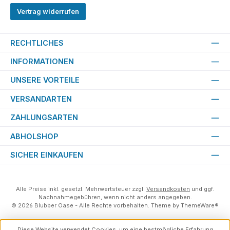
Vertrag widerrufen
RECHTLICHES
INFORMATIONEN
UNSERE VORTEILE
VERSANDARTEN
ZAHLUNGSARTEN
ABHOLSHOP
SICHER EINKAUFEN
Alle Preise inkl. gesetzl. Mehrwertsteuer zzgl.
Versandkosten
und ggf.
Nachnahmegebühren, wenn nicht anders angegeben.
© 2026 Blubber Oase - Alle Rechte vorbehalten. Theme by
ThemeWare®
Diese Website verwendet Cookies, um eine bestmögliche Erfahrung