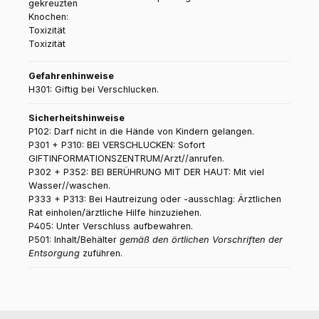
Toxizität
Gefahrenhinweise
H301: Giftig bei Verschlucken.
Sicherheitshinweise
P102: Darf nicht in die Hände von Kindern gelangen.
P301 + P310: BEI VERSCHLUCKEN: Sofort
GIFTINFORMATIONSZENTRUM/Arzt//anrufen.
P302 + P352: BEI BERÜHRUNG MIT DER HAUT: Mit viel
Wasser//waschen.
P333 + P313: Bei Hautreizung oder -ausschlag: Ärztlichen
Rat einholen/ärztliche Hilfe hinzuziehen.
P405: Unter Verschluss aufbewahren.
P501: Inhalt/Behälter
gemäß den örtlichen Vorschriften der
Entsorgung
zuführen.