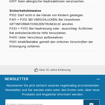
H317: Kann allergische Hautreaktionen verursachen.
Sicherheitshinweise
P102: Darf nicht in die Hände von Kindern gelangen.
P301 + P312: BEI VERSCHLUCKEN: Bei Unwohlsein
GIFTINFORMATIONSZENTRUM/Arzt/ anrufen.
P333 + P313: Bei Hautreizung oder -ausschlag: Ärztlichen
Rat einholen/ärztliche Hilfe hinzuziehen.
P405: Unter Verschluss aufbewahren.
P501: Inhalt/Behälter
gemäß den örtlichen Vorschriften der
Entsorgung
zuführen.
Über 10 Jahre Erfahrung
NEWSLETTER
Abonnieren Sie jetzt einfach unseren regelmäßig erscheinenden
Newsletter und Sie werden stets unter den Ersten sein, über neue
Produkte und Angebote informiert werden.
E-