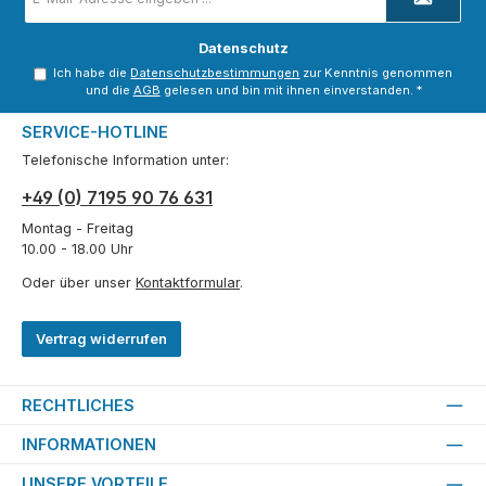
Mail-
Adresse
*
Datenschutz
Ich habe die
Datenschutzbestimmungen
zur Kenntnis genommen
und die
AGB
gelesen und bin mit ihnen einverstanden.
*
SERVICE-HOTLINE
Telefonische Information unter:
+49 (0) 7195 90 76 631
Montag - Freitag
10.00 - 18.00 Uhr
Oder über unser
Kontaktformular
.
Vertrag widerrufen
RECHTLICHES
INFORMATIONEN
UNSERE VORTEILE