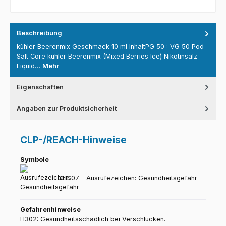
Beschreibung
kühler Beerenmix Geschmack 10 ml InhaltPG 50 : VG 50 Pod
Salt Core kühler Beerenmix (Mixed Berries Ice) Nikotinsalz
Liquid…
Mehr
Eigenschaften
Angaben zur Produktsicherheit
CLP-/REACH-Hinweise
Symbole
GHS07 - Ausrufezeichen: Gesundheitsgefahr
Gefahrenhinweise
H302: Gesundheitsschädlich bei Verschlucken.