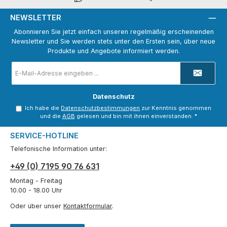
NEWSLETTER
Abonnieren Sie jetzt einfach unseren regelmäßig erscheinenden
Newsletter und Sie werden stets unter den Ersten sein, über neue
Produkte und Angebote informiert werden.
E-
Mail-
Adresse
*
Datenschutz
Ich habe die
Datenschutzbestimmungen
zur Kenntnis genommen
und die
AGB
gelesen und bin mit ihnen einverstanden.
*
SERVICE-HOTLINE
Telefonische Information unter:
+49 (0) 7195 90 76 631
Montag - Freitag
10.00 - 18.00 Uhr
Oder über unser
Kontaktformular
.