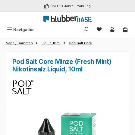
Zum Hauptinhalt springen
Über 10 Jahre Erfahrung
Du hast 0 Produk
Navigation
Vape / Dampfen
Liquid 10ml
Pod Salt Core
Pod Salt Core Minze (Fresh Mint)
Nikotinsalz Liquid, 10ml
Bildergalerie überspringen