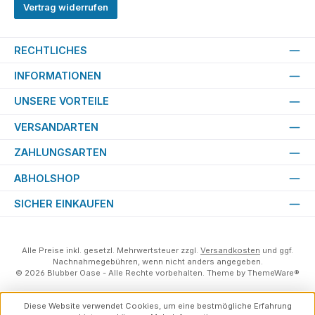
Vertrag widerrufen
RECHTLICHES
INFORMATIONEN
UNSERE VORTEILE
VERSANDARTEN
ZAHLUNGSARTEN
ABHOLSHOP
SICHER EINKAUFEN
Alle Preise inkl. gesetzl. Mehrwertsteuer zzgl.
Versandkosten
und ggf.
Nachnahmegebühren, wenn nicht anders angegeben.
© 2026 Blubber Oase - Alle Rechte vorbehalten. Theme by
ThemeWare®
Diese Website verwendet Cookies, um eine bestmögliche Erfahrung