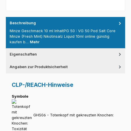
Beschreibung
Minze Geschmack 10 ml InhaltPG 50 : VG 50 Pod Salt Core
Minze (Fresh Mint) Nikotinsalz Liquid 10ml online günstig
kaufen b…
Mehr
Eigenschaften
Angaben zur Produktsicherheit
CLP-/REACH-Hinweise
Symbole
GHS06 - Totenkopf mit gekreuzten Knochen: