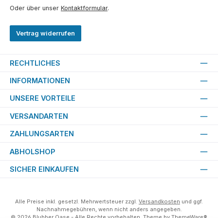
Oder über unser
Kontaktformular
.
Vertrag widerrufen
RECHTLICHES
INFORMATIONEN
UNSERE VORTEILE
VERSANDARTEN
ZAHLUNGSARTEN
ABHOLSHOP
SICHER EINKAUFEN
Alle Preise inkl. gesetzl. Mehrwertsteuer zzgl.
Versandkosten
und ggf.
Nachnahmegebühren, wenn nicht anders angegeben.
© 2026 Blubber Oase - Alle Rechte vorbehalten. Theme by
ThemeWare®