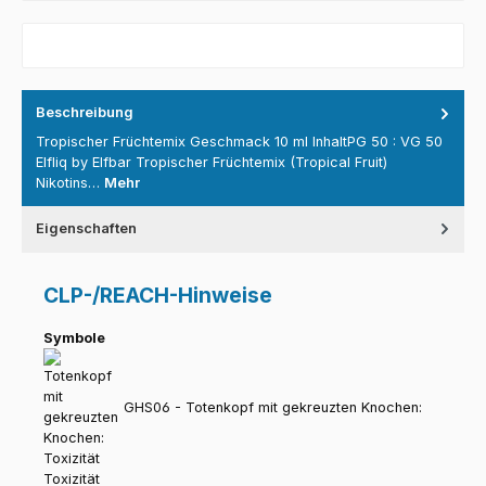
Beschreibung
Tropischer Früchtemix Geschmack 10 ml InhaltPG 50 : VG 50
Elfliq by Elfbar Tropischer Früchtemix (Tropical Fruit)
Nikotins…
Mehr
Eigenschaften
CLP-/REACH-Hinweise
Symbole
GHS06 - Totenkopf mit gekreuzten Knochen:
Toxizität