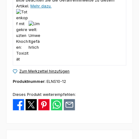
Bitte beachten Sie die Gefahrenhinweise zu diesem
Artikel.
Mehr dazu.
Zum Merkzettel hinzufügen
Produktnummer:
ELNS10-12
Dieses Produkt weiterempfehlen: