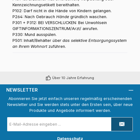
Kennzeichnungsetikett bereithalten.
P102: Darf nicht in die Hände von Kindern gelangen.
P264: Nach Gebrauch
Hände
gründlich waschen.
P301 + P312: BEI VERSCHLUCKEN: Bei Unwohlsein
GIFTINFORMATIONSZENTRUM/Arzt/ anrufen.
P330: Mund ausspülen.
P501: Inhalt/Behälter
über das selektive Entsorgungssystem
an Ihrem Wohnort
zuführen.
Über 10 Jahre Erfahrung
NEWSLETTER
Abonnieren Sie jetzt einfach unseren regelmäßig erscheinenden
Newsletter und Sie werden stets unter den Ersten sein, über neue
Produkte und Angebote informiert werden.
E-
Mail-
Adresse
*
Datenschutz