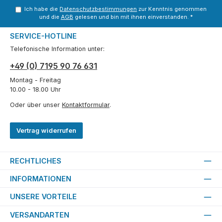
Ich habe die
Datenschutzbestimmungen
zur Kenntnis genommen
und die
AGB
gelesen und bin mit ihnen einverstanden.
*
SERVICE-HOTLINE
Telefonische Information unter:
+49 (0) 7195 90 76 631
Montag - Freitag
10.00 - 18.00 Uhr
Oder über unser
Kontaktformular
.
Vertrag widerrufen
RECHTLICHES
INFORMATIONEN
UNSERE VORTEILE
VERSANDARTEN