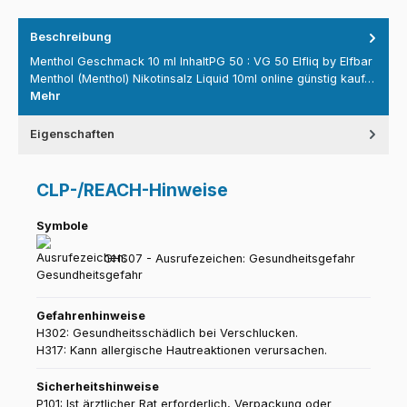
Beschreibung
Menthol Geschmack 10 ml InhaltPG 50 : VG 50 Elfliq by Elfbar
Menthol (Menthol) Nikotinsalz Liquid 10ml online günstig kauf…
Mehr
Eigenschaften
CLP-/REACH-Hinweise
Symbole
GHS07 - Ausrufezeichen: Gesundheitsgefahr
Gefahrenhinweise
H302: Gesundheitsschädlich bei Verschlucken.
H317: Kann allergische Hautreaktionen verursachen.
Sicherheitshinweise
P101: Ist ärztlicher Rat erforderlich, Verpackung oder