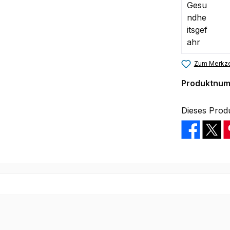
Zum Merkze
Produktnu
Dieses Prod