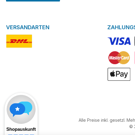
VERSANDARTEN
ZAHLUNG
DHL-Logo
VISA Logo
Kreditkarte
ApplePay
Alle Preise inkl. gesetzl. Me
© 