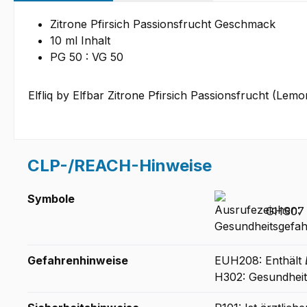
Zitrone Pfirsich Passionsfrucht Geschmack
10 ml Inhalt
PG 50 : VG 50
Elfliq by Elfbar Zitrone Pfirsich Passionsfrucht (Lem
CLP-/REACH-Hinweise
Symbole
GHS07 -
Gefahrenhinweise
EUH208: Enthält
H302: Gesundheit