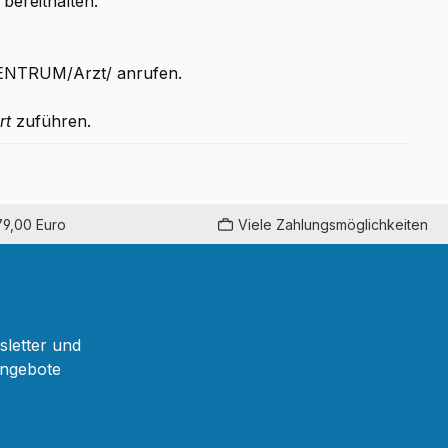
bereithalten.
NTRUM/Arzt/ anrufen.
rt
zuführen.
79,00 Euro
Viele Zahlungsmöglichkeiten
sletter und
Angebote