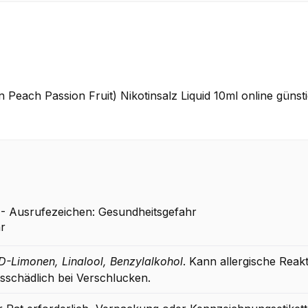
on Peach Passion Fruit) Nikotinsalz Liquid 10ml online günst
 Ausrufezeichen: Gesundheitsgefahr
D-Limonen, Linalool, Benzylalkohol
. Kann allergische Reak
sschädlich bei Verschlucken.