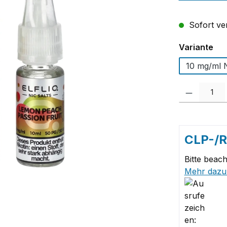
Sofort ver
au
Variante
10 mg/ml N
Produkt Anzah
CLP-/
Bitte beach
Mehr dazu