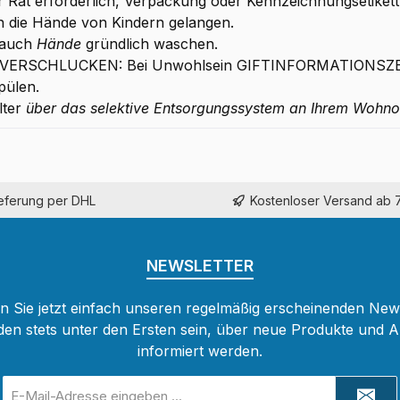
her Rat erforderlich, Verpackung oder Kennzeichnungsetikett 
in die Hände von Kindern gelangen.
rauch
Hände
gründlich waschen.
EI VERSCHLUCKEN: Bei Unwohlsein GIFTINFORMATIONSZE
pülen.
lter
über das selektive Entsorgungssystem an Ihrem Wohno
ieferung per DHL
Kostenloser Versand ab 
NEWSLETTER
 Sie jetzt einfach unseren regelmäßig erscheinenden New
den stets unter den Ersten sein, über neue Produkte und 
informiert werden.
E-