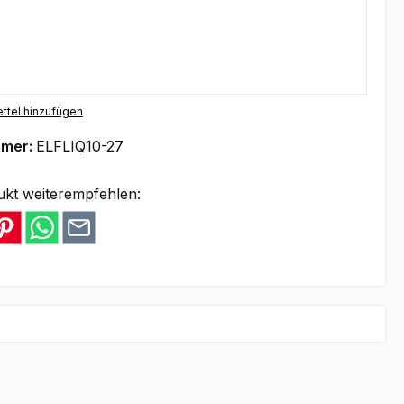
ttel hinzufügen
mmer:
ELFLIQ10-27
ukt weiterempfehlen: