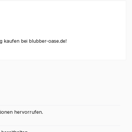
ig kaufen bei blubber-oase.de!
tionen hervorrufen.