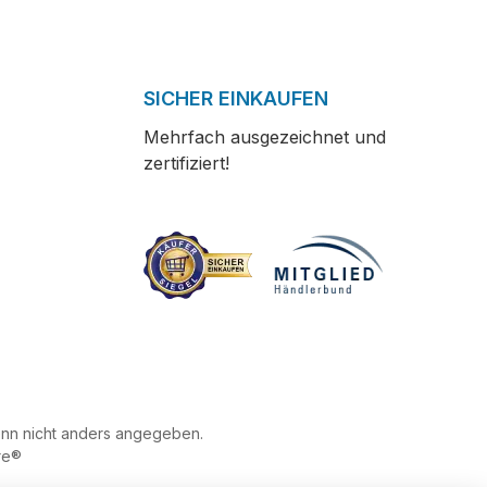
SICHER EINKAUFEN
Mehrfach ausgezeichnet und
zertifiziert!
n nicht anders angegeben.
re®