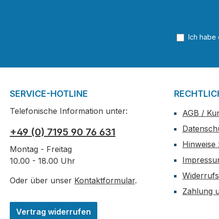
Ich habe
SERVICE-HOTLINE
RECHTLIC
Telefonische Information unter:
AGB / Ku
Datensch
+49 (0) 7195 90 76 631
Hinweise 
Montag - Freitag
Impress
10.00 - 18.00 Uhr
Widerrufs
Oder über unser
Kontaktformular
.
Zahlung 
Vertrag widerrufen