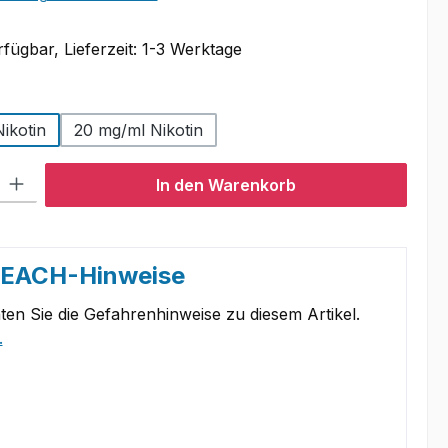
fügbar, Lieferzeit: 1-3 Werktage
swählen
ikotin
20 mg/ml Nikotin
l: Gib den gewünschten Wert ein oder benutze die Schaltflächen um
In den Warenkorb
REACH-Hinweise
ten Sie die Gefahrenhinweise zu diesem Artikel.
.