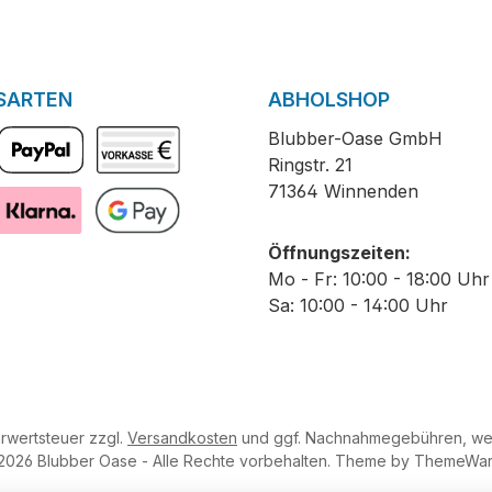
SARTEN
ABHOLSHOP
Blubber-Oase GmbH
Ringstr. 21
PayPal
Vorkasse
71364 Winnenden
Pay with Klarna
GooglePay
Öffnungszeiten:
Mo - Fr: 10:00 - 18:00 Uhr
Sa: 10:00 - 14:00 Uhr
hrwertsteuer zzgl.
Versandkosten
und ggf. Nachnahmegebühren, wen
2026 Blubber Oase - Alle Rechte vorbehalten. Theme by
ThemeWa