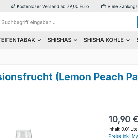
Kostenloser Versand ab 79,00 Euro
Viele Zahlungs
FEIFENTABAK
SHISHAS
SHISHA KOHLE
ssionsfrucht (Lemon Peach Pa
Regulärer Pr
10,90 
Inhalt:
0.01 Lit
Preise inkl. M