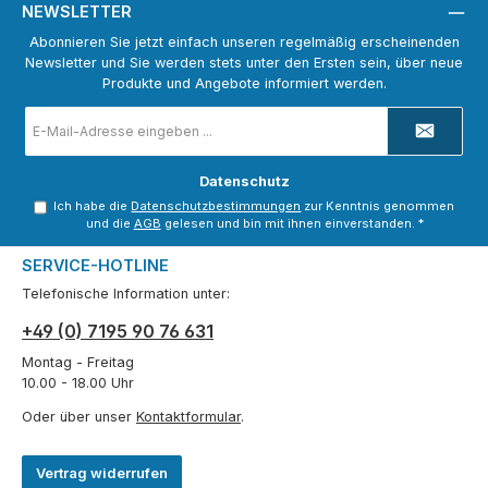
NEWSLETTER
Abonnieren Sie jetzt einfach unseren regelmäßig erscheinenden
Newsletter und Sie werden stets unter den Ersten sein, über neue
Produkte und Angebote informiert werden.
E-
Mail-
Adresse
*
Datenschutz
Ich habe die
Datenschutzbestimmungen
zur Kenntnis genommen
und die
AGB
gelesen und bin mit ihnen einverstanden.
*
SERVICE-HOTLINE
Telefonische Information unter:
+49 (0) 7195 90 76 631
Montag - Freitag
10.00 - 18.00 Uhr
Oder über unser
Kontaktformular
.
Vertrag widerrufen