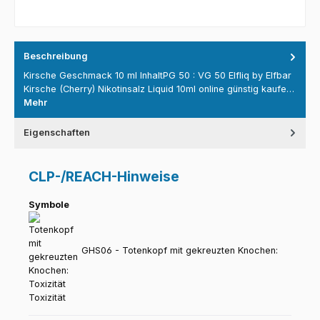
Beschreibung
Kirsche Geschmack 10 ml InhaltPG 50 : VG 50 Elfliq by Elfbar
Kirsche (Cherry) Nikotinsalz Liquid 10ml online günstig kaufe…
Mehr
Eigenschaften
CLP-/REACH-Hinweise
Symbole
GHS06 - Totenkopf mit gekreuzten Knochen:
Toxizität