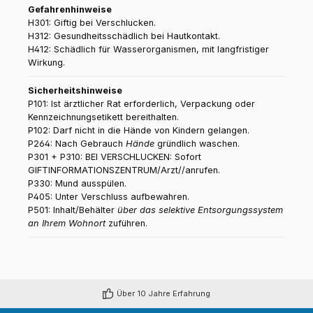
Gefahrenhinweise
H301: Giftig bei Verschlucken.
H312: Gesundheitsschädlich bei Hautkontakt.
H412: Schädlich für Wasserorganismen, mit langfristiger
Wirkung.
Sicherheitshinweise
P101: Ist ärztlicher Rat erforderlich, Verpackung oder
Kennzeichnungsetikett bereithalten.
P102: Darf nicht in die Hände von Kindern gelangen.
P264: Nach Gebrauch
Hände
gründlich waschen.
P301 + P310: BEI VERSCHLUCKEN: Sofort
GIFTINFORMATIONSZENTRUM/Arzt//anrufen.
P330: Mund ausspülen.
P405: Unter Verschluss aufbewahren.
P501: Inhalt/Behälter
über das selektive Entsorgungssystem
an Ihrem Wohnort
zuführen.
Über 10 Jahre Erfahrung