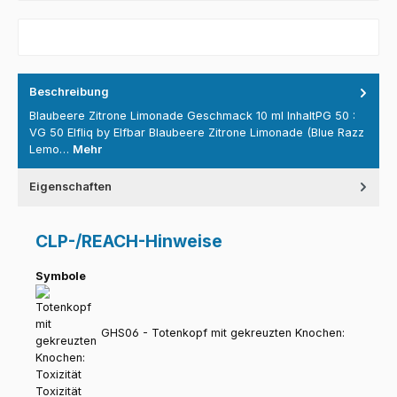
Beschreibung
Blaubeere Zitrone Limonade Geschmack 10 ml InhaltPG 50 :
VG 50 Elfliq by Elfbar Blaubeere Zitrone Limonade (Blue Razz
Lemo…
Mehr
Eigenschaften
CLP-/REACH-Hinweise
Symbole
GHS06 - Totenkopf mit gekreuzten Knochen:
Toxizität